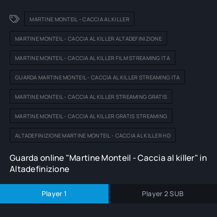
MARTINE MONTEIL - CACCIA AL KILLER
MARTINE MONTEIL - CACCIA AL KILLER ALTADEFINIZIONE
MARTINE MONTEIL - CACCIA AL KILLER FILM STREAMING ITA
GUARDA MARTINE MONTEIL - CACCIA AL KILLER STREAMING ITA
MARTINE MONTEIL - CACCIA AL KILLER STREAMING GRATIS
MARTINE MONTEIL - CACCIA AL KILLER GRATIS STREAMING
ALTADEFINIZIONE MARTINE MONTEIL - CACCIA AL KILLER HD
Guarda online "Martine Monteil - Caccia al killer" in
Altadefinizione
Player 1
Player 2 SUB