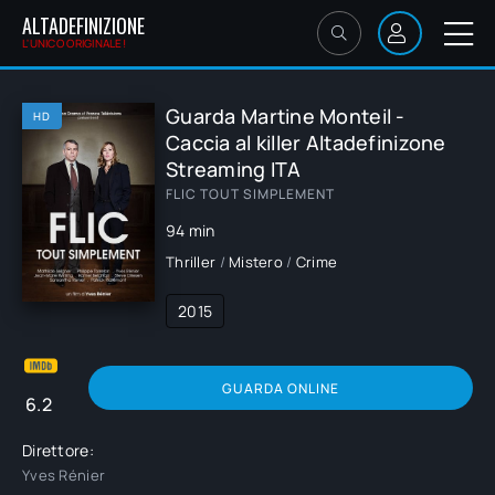
ALTADEFINIZIONE
L'UNICO ORIGINALE!
Guarda Martine Monteil -
HD
Caccia al killer Altadefinizone
Streaming ITA
FLIC TOUT SIMPLEMENT
94 min
Thriller
/
Mistero
/
Crime
2015
GUARDA ONLINE
6.2
Direttore:
Yves Rénier