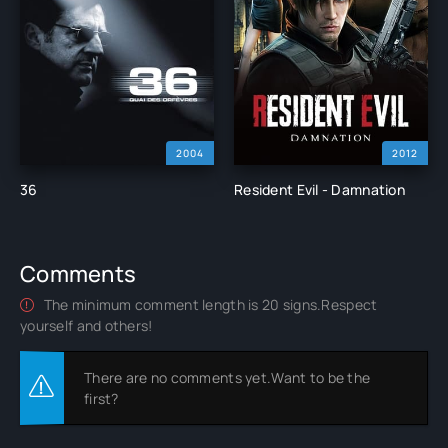
2004
2012
36
Resident Evil - Damnation
Comments
The minimum comment length is 20 signs.Respect
yourself and others!
There are no comments yet.Want to be the
first?