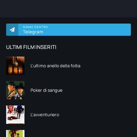
SIAMO DENTRO
Telegram
ULTIMI FILM INSERITI
L'ultimo anello della follia
Poker di sangue
L'avventuriero