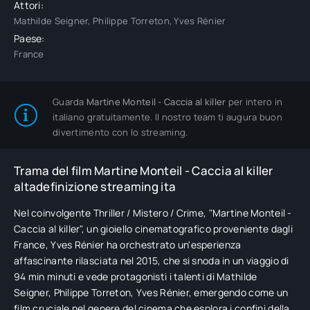
Attori:
Mathilde Seigner, Philippe Torreton, Yves Rénier
Paese:
France
Guarda
Martine Monteil - Caccia al killer
per intero in
italiano gratuitamente. Il nostro team ti augura buon
divertimento con lo streaming.
Trama del film Martine Monteil - Caccia al killer
altadefinizione streaming ita
Nel coinvolgente Thriller / Mistero / Crime, "Martine Monteil -
Caccia al killer", un gioiello cinematografico proveniente dagli
France, Yves Rénier ha orchestrato un'esperienza
affascinante rilasciata nel 2015, che si snoda in un viaggio di
94 min minuti e vede protagonisti i talenti di Mathilde
Seigner, Philippe Torreton, Yves Rénier, emergendo come un
film cruciale nel genere del cinema che esplora i confini della