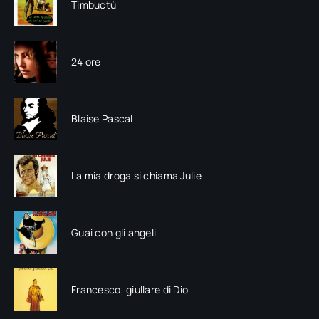
Timbuctù
24 ore
Blaise Pascal
La mia droga si chiama Julie
Guai con gli angeli
Francesco, giullare di Dio