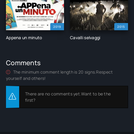
2019
2015
Appena un minuto
Cavalli selvaggi
Comments
The minimum comment length is 20 signs.Respect
yourself and others!
There are no comments yet.Want to be the
first?