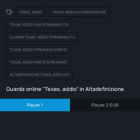
TEXAS, ADDIO
TEXAS, ADDIO ALTADEFINIZIONE
TEXAS, ADDIO FILM STREAMING ITA
GUARDA TEXAS, ADDIO STREAMING ITA
TEXAS, ADDIO STREAMING GRATIS
TEXAS, ADDIO GRATIS STREAMING
ALTADEFINIZIONE TEXAS, ADDIO HD
Guarda online "Texas, addio" in Altadefinizione
Player 1
Player 2 SUB