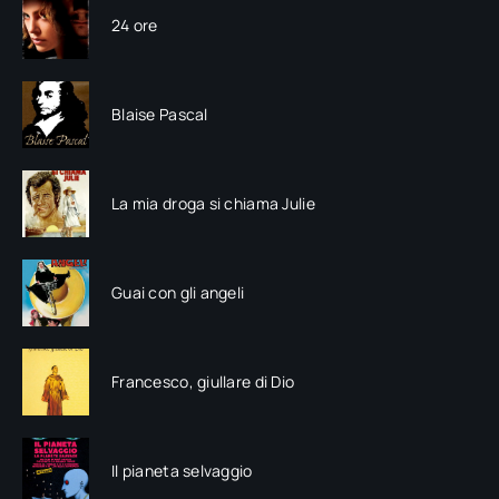
24 ore
Blaise Pascal
La mia droga si chiama Julie
Guai con gli angeli
Francesco, giullare di Dio
Il pianeta selvaggio