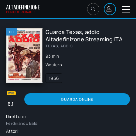
ALTADEFINIZIONE
L'UNICO ORIGINALE!
Guarda Texas, addio
HD
Altadefinizone Streaming ITA
TEXAS, ADDIO
93 min
Western
1966
GUARDA ONLINE
6.1
Direttore:
Ferdinando Baldi
Attori: