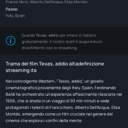
Franco Nero, Alberto Dell'Acqua, Elisa Montés
Paese:
Italy, Spain
Guarda
Texas, addio
per intero in italiano
gratuitamente. Il nostro team ti augura buon
divertimento con lo streaming.
Trama del film Texas, addio altadefinizione
streaming ita
Nel coinvolgente Western, "Texas, addio", un gioiello
cinematografico proveniente dagli Italy, Spain, Ferdinando
Baldi ha orchestrato un'esperienza affascinante rilasciata nel
1966, che si snoda in un viaggio di 93 min minuti e vede
protagonisti i talenti di Franco Nero, Alberto Dell'Acqua, Elisa
Montés, emergendo come un film cruciale nel genere del
cinema che esplora i confini della mente.