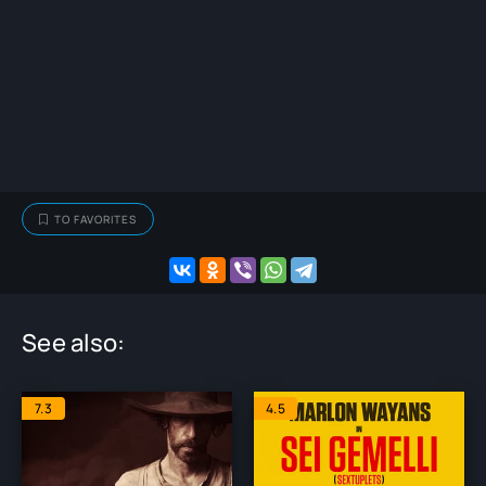
TO FAVORITES
See also:
7.3
4.5