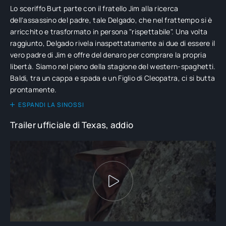
Lo sceriffo Burt parte con il fratello Jim alla ricerca
dell'assassino del padre, tale Delgado, che nel frattempo si è
arricchito e trasformato in persona "rispettabile". Una volta
raggiunto, Delgado rivela inaspettatamente ai due di essere il
vero padre di Jim e offre del denaro per comprare la propria
libertà. Siamo nel pieno della stagione del western-spaghetti.
Baldi, tra un cappa e spada e un Figlio di Cleopatra, ci si butta
prontamente.
ESPANDI LA SINOSSI
Trailer ufficiale di Texas, addio