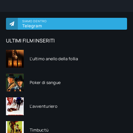
SIAMO DENTRO
Telegram
ULTIMI FILM INSERITI
L'ultimo anello della follia
Poker di sangue
L'avventuriero
Timbuctù