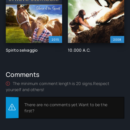
2015
2008
Spirito selvaggio
10.000 A.C.
Comments
The minimum comment length is 20 signs.Respect
yourself and others!
There are no comments yet.Want to be the
first?