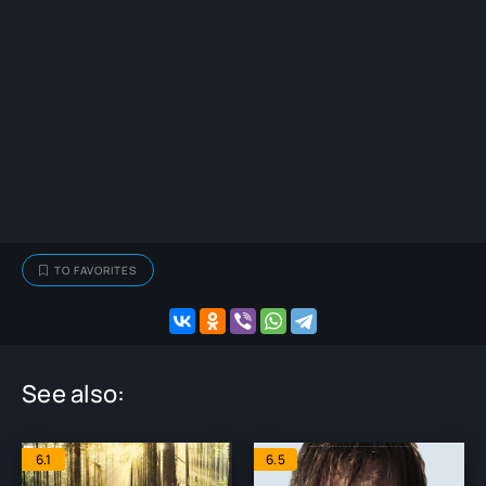
TO FAVORITES
See also:
6.1
6.5