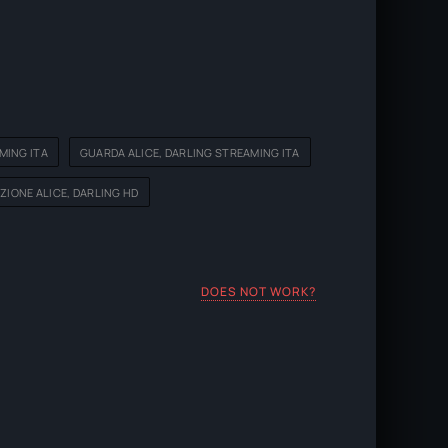
MING ITA
GUARDA ALICE, DARLING STREAMING ITA
ZIONE ALICE, DARLING HD
DOES NOT WORK?