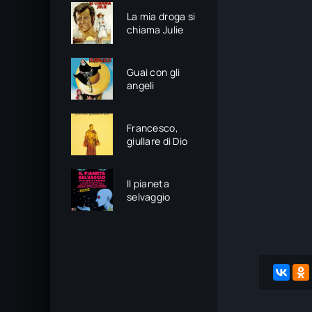
La mia droga si
chiama Julie
Guai con gli
angeli
Francesco,
giullare di Dio
Il pianeta
selvaggio