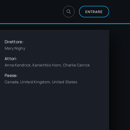
ENTRARE
Direttore:
Mary Nighy
Attori:
Anna Kendrick, Kaniehtiio Horn, Charlie Carrick
Paese:
Canada, United Kingdom, United States