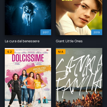
2017
2019
La cura dal benessere
Giant Little Ones
6.2
N/A