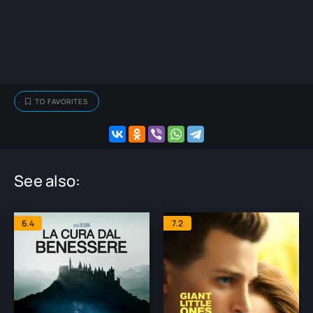
TO FAVORITES
See also:
6.4
7.2