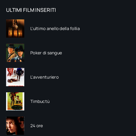
ULTIMI FILM INSERITI
L'ultimo anello della follia
Poker di sangue
L'avventuriero
Timbuctù
24 ore