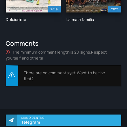
2019
2021
Dolcissime
La mala familia
Comments
The minimum comment length is 20 signs.Respect
yourself and others!
There are no comments yet.Want to be the
first?
SIAMO DENTRO
Telegram