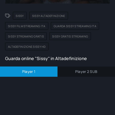
SISSY
SISSY ALTADEFINIZIONE
SISSY FILM STREAMING ITA
GUARDA SISSY STREAMING ITA
SISSY STREAMING GRATIS
SISSY GRATIS STREAMING
ALTADEFINIZIONE SISSY HD
Guarda online "Sissy" in Altadefinizione
Player 1
Player 2 SUB