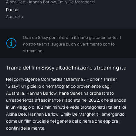
Aisha Dee, Hannah Barlow, Emily De Margheriti
Paese:
Australia
Guarda
Sissy
per intero in italiano gratuitamente. Il
nostro team ti augura buon divertimento con lo
streaming.
Trama del film Sissy altadefinizione streaming ita
Nel coinvolgente Commedia / Dramma / Horror / Thriller,
"Sissy", un gioiello cinematografico proveniente dagli
Australia, Hannah Barlow, Kane Senes ha orchestrato
un'esperienza affascinante rilasciata nel 2022, che si snoda
in un viaggio di 102 min minuti e vede protagonisti i talenti di
Aisha Dee, Hannah Barlow, Emily De Margheriti, emergendo
come un film cruciale nel genere del cinema che esplora i
confini della mente.