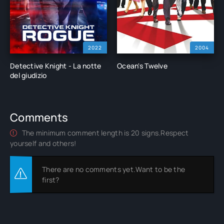
2022
2004
Detective Knight - La notte
Ocean's Twelve
del giudizio
Comments
The minimum comment length is 20 signs.Respect
yourself and others!
There are no comments yet.Want to be the
first?