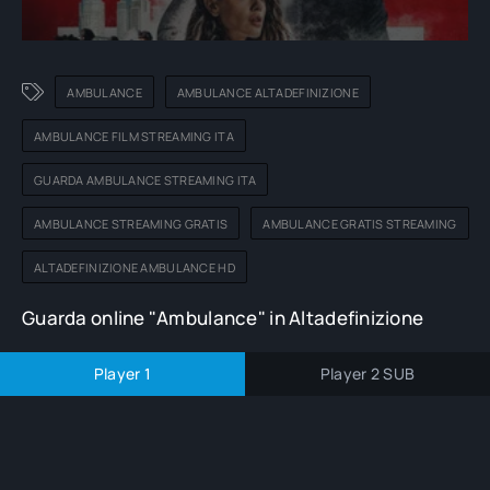
AMBULANCE
AMBULANCE ALTADEFINIZIONE
AMBULANCE FILM STREAMING ITA
GUARDA AMBULANCE STREAMING ITA
AMBULANCE STREAMING GRATIS
AMBULANCE GRATIS STREAMING
ALTADEFINIZIONE AMBULANCE HD
Guarda online "Ambulance" in Altadefinizione
Player 1
Player 2 SUB