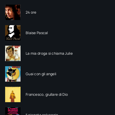
24 ore
Blaise Pascal
La mia droga si chiama Julie
Guai con gli angeli
Francesco, giullare di Dio
Il pianeta selvaggio