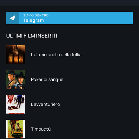
SIAMO DENTRO
Telegram
ULTIMI FILM INSERITI
L'ultimo anello della follia
Poker di sangue
L'avventuriero
Timbuctù