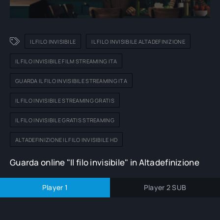
IL FILO INVISIBILE
IL FILO INVISIBILE ALTADEFINIZIONE
IL FILO INVISIBILE FILM STREAMING ITA
GUARDA IL FILO INVISIBILE STREAMING ITA
IL FILO INVISIBILE STREAMING GRATIS
IL FILO INVISIBILE GRATIS STREAMING
ALTADEFINIZIONE IL FILO INVISIBILE HD
Guarda online "Il filo invisibile" in Altadefinizione
Player 1
Player 2 SUB