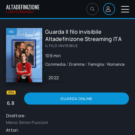
ALTADEFINIZIONE
L'UNICO ORIGINALE!
Guarda Il filo invisibile
HD
Altadefinizone Streaming ITA
IL FILO INVISIBILE
109 min
Commedia
/
Dramma
/
Famiglia
/
Romance
2022
GUARDA ONLINE
6.8
Direttore:
Marco Simon Puccioni
Attori: