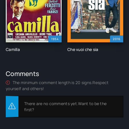
1954
2016
Camilla
Che vuoi che sia
Comments
The minimum comment length is 20 signs.Respect
yourself and others!
There are no comments yet.Want to be the
first?