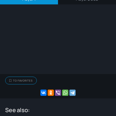
TO FAVORITES
See also: