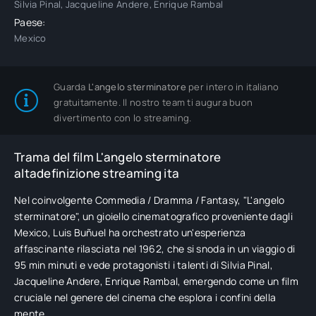
Silvia Pinal, Jacqueline Andere, Enrique Rambal
Paese:
Mexico
Guarda
L'angelo sterminatore
per intero in italiano
gratuitamente. Il nostro team ti augura buon
divertimento con lo streaming.
Trama del film L'angelo sterminatore
altadefinizione streaming ita
Nel coinvolgente Commedia / Dramma / Fantasy, "L'angelo
sterminatore", un gioiello cinematografico proveniente dagli
Mexico, Luis Buñuel ha orchestrato un'esperienza
affascinante rilasciata nel 1962, che si snoda in un viaggio di
95 min minuti e vede protagonisti i talenti di Silvia Pinal,
Jacqueline Andere, Enrique Rambal, emergendo come un film
cruciale nel genere del cinema che esplora i confini della
mente.