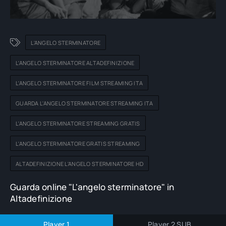
L'ANGELO STERMINATORE
L'ANGELO STERMINATORE ALTADEFINIZIONE
L'ANGELO STERMINATORE FILM STREAMING ITA
GUARDA L'ANGELO STERMINATORE STREAMING ITA
L'ANGELO STERMINATORE STREAMING GRATIS
L'ANGELO STERMINATORE GRATIS STREAMING
ALTADEFINIZIONE L'ANGELO STERMINATORE HD
Guarda online "L'angelo sterminatore" in
Altadefinizione
Player 1
Player 2 SUB