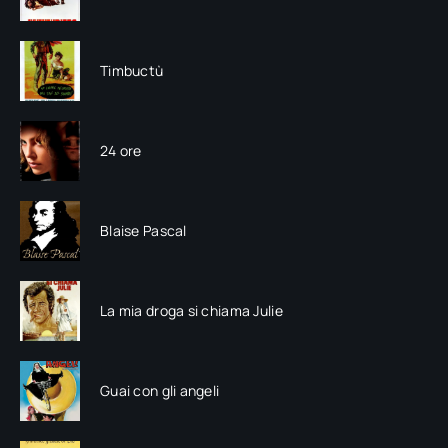
Timbuctù
24 ore
Blaise Pascal
La mia droga si chiama Julie
Guai con gli angeli