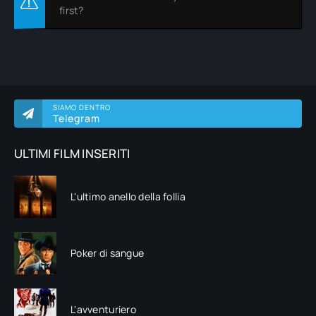
first?
SIAMO DENTRO
Telegram
ULTIMI FILM INSERITI
L'ultimo anello della follia
Poker di sangue
L'avventuriero