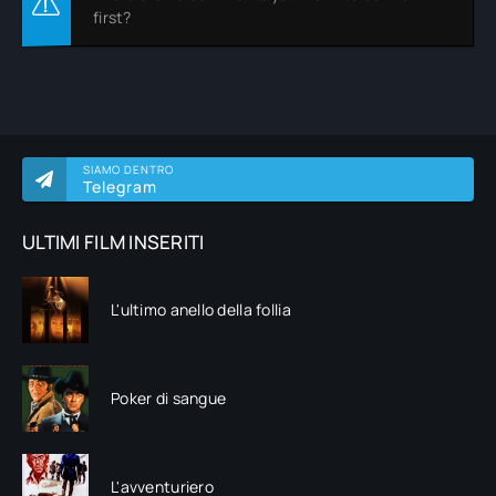
first?
SIAMO DENTRO
Telegram
ULTIMI FILM INSERITI
L'ultimo anello della follia
Poker di sangue
L'avventuriero