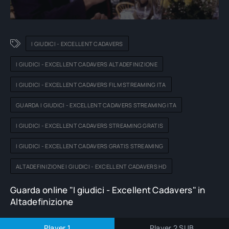
I GIUDICI - EXCELLENT CADAVERS
I GIUDICI - EXCELLENT CADAVERS ALTADEFINIZIONE
I GIUDICI - EXCELLENT CADAVERS FILM STREAMING ITA
GUARDA I GIUDICI - EXCELLENT CADAVERS STREAMING ITA
I GIUDICI - EXCELLENT CADAVERS STREAMING GRATIS
I GIUDICI - EXCELLENT CADAVERS GRATIS STREAMING
ALTADEFINIZIONE I GIUDICI - EXCELLENT CADAVERS HD
Guarda online "I giudici - Excellent Cadavers" in
Altadefinizione
Player 1
Player 2 SUB