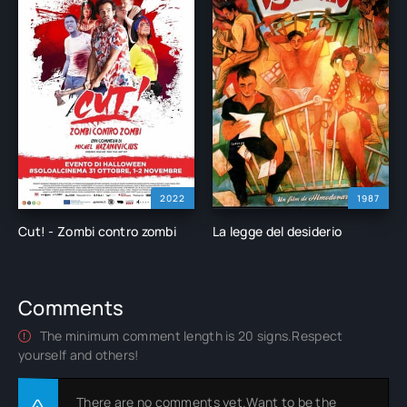
2022
1987
Cut! - Zombi contro zombi
La legge del desiderio
Comments
The minimum comment length is 20 signs.Respect
yourself and others!
There are no comments yet.Want to be the