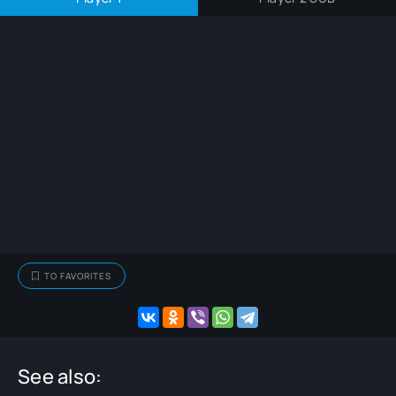
TO FAVORITES
See also: