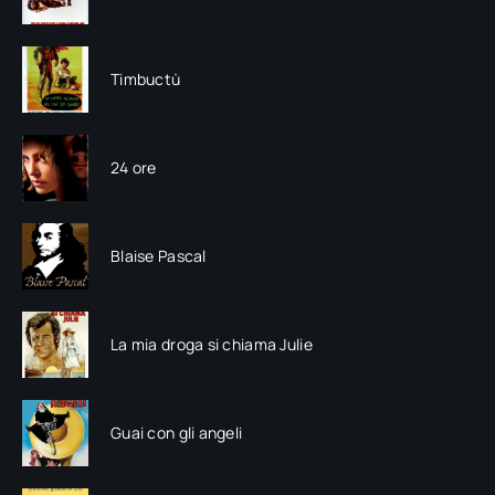
Timbuctù
24 ore
Blaise Pascal
La mia droga si chiama Julie
Guai con gli angeli