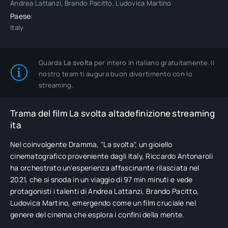
Andrea Lattanzi, Brando Pacitto, Ludovica Martino
Paese:
Italy
Guarda
La svolta
per intero in italiano gratuitamente. Il
nostro team ti augura buon divertimento con lo
streaming.
Trama del film La svolta altadefinizione streaming
ita
Nel coinvolgente Dramma, "La svolta", un gioiello
cinematografico proveniente dagli Italy, Riccardo Antonaroli
ha orchestrato un'esperienza affascinante rilasciata nel
2021, che si snoda in un viaggio di 97 min minuti e vede
protagonisti i talenti di Andrea Lattanzi, Brando Pacitto,
Ludovica Martino, emergendo come un film cruciale nel
genere del cinema che esplora i confini della mente.