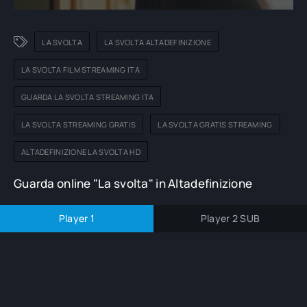
LA SVOLTA
LA SVOLTA ALTADEFINIZIONE
LA SVOLTA FILM STREAMING ITA
GUARDA LA SVOLTA STREAMING ITA
LA SVOLTA STREAMING GRATIS
LA SVOLTA GRATIS STREAMING
ALTADEFINIZIONE LA SVOLTA HD
Guarda online "La svolta" in Altadefinizione
Player 1
Player 2 SUB