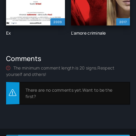
2009
2017
Ex
L'amore criminale
Comments
The minimum comment length is 20 signs.Respect
yourself and others!
There are no comments yet.Want to be the
first?