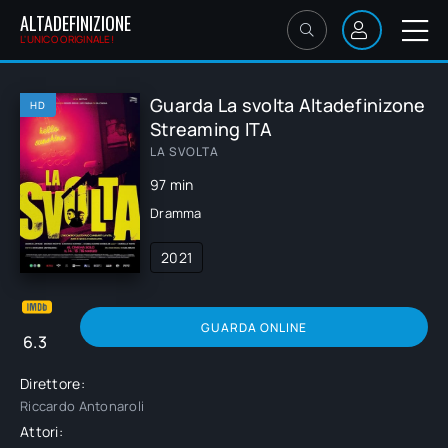
ALTADEFINIZIONE
L'UNICO ORIGINALE!
Guarda La svolta Altadefinizone
HD
Streaming ITA
LA SVOLTA
97 min
Dramma
2021
GUARDA ONLINE
6.3
Direttore:
Riccardo Antonaroli
Attori: