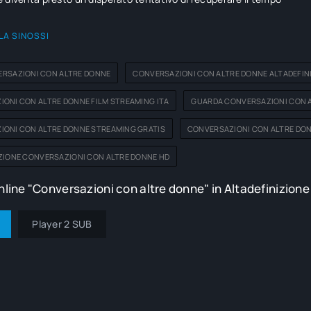
LA SINOSSI
RSAZIONI CON ALTRE DONNE
CONVERSAZIONI CON ALTRE DONNE ALTADEFIN
ONI CON ALTRE DONNE FILM STREAMING ITA
GUARDA CONVERSAZIONI CON A
IONI CON ALTRE DONNE STREAMING GRATIS
CONVERSAZIONI CON ALTRE DON
ZIONE CONVERSAZIONI CON ALTRE DONNE HD
line "Conversazioni con altre donne" in Altadefinizione
Player 2 SUB