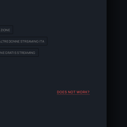
IZIONE
LTRE DONNE STREAMING ITA
NE GRATIS STREAMING
DOES NOT WORK?