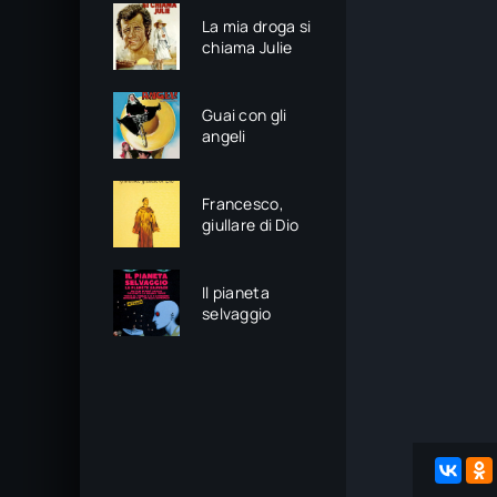
La mia droga si
chiama Julie
Guai con gli
angeli
Francesco,
giullare di Dio
Il pianeta
selvaggio