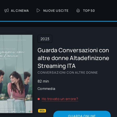
AL CINEMA
NUOVE USCITE
TOP 50
2023
Guarda Conversazioni con
altre donne Altadefinizone
Streaming ITA
CONVERSAZIONI CON ALTRE DONNE
82 min
Commedia
Ho trovato un errore?
GUARDA ONLINE