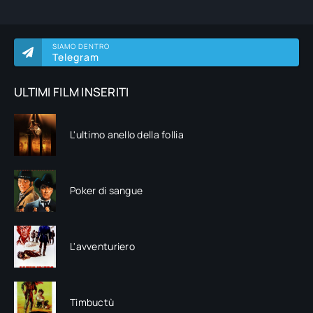
SIAMO DENTRO
Telegram
ULTIMI FILM INSERITI
L'ultimo anello della follia
Poker di sangue
L'avventuriero
Timbuctù