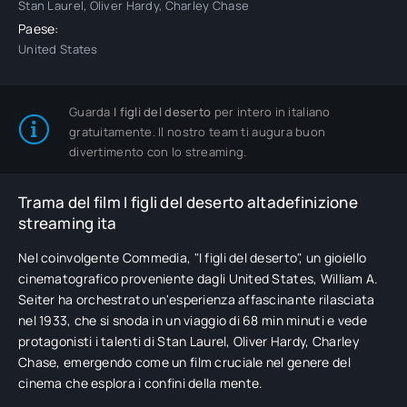
Stan Laurel, Oliver Hardy, Charley Chase
Paese:
United States
Guarda
I figli del deserto
per intero in italiano
gratuitamente. Il nostro team ti augura buon
divertimento con lo streaming.
Trama del film I figli del deserto altadefinizione
streaming ita
Nel coinvolgente Commedia, "I figli del deserto", un gioiello
cinematografico proveniente dagli United States, William A.
Seiter ha orchestrato un'esperienza affascinante rilasciata
nel 1933, che si snoda in un viaggio di 68 min minuti e vede
protagonisti i talenti di Stan Laurel, Oliver Hardy, Charley
Chase, emergendo come un film cruciale nel genere del
cinema che esplora i confini della mente.