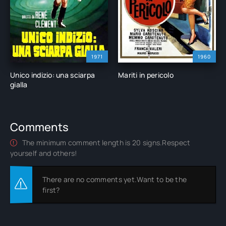
1971
1960
Unico indizio: una sciarpa
Mariti in pericolo
gialla
Comments
The minimum comment length is 20 signs.Respect
yourself and others!
There are no comments yet.Want to be the
first?