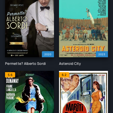
2020
2023
Permette? Alberto Sordi
Asteroid City
5.6
6.2