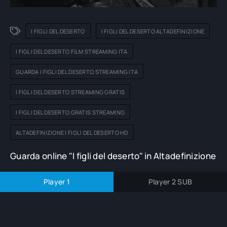
I FIGLI DEL DESERTO
I FIGLI DEL DESERTO ALTADEFINIZIONE
I FIGLI DEL DESERTO FILM STREAMING ITA
GUARDA I FIGLI DEL DESERTO STREAMING ITA
I FIGLI DEL DESERTO STREAMING GRATIS
I FIGLI DEL DESERTO GRATIS STREAMING
ALTADEFINIZIONE I FIGLI DEL DESERTO HD
Guarda online "I figli del deserto" in Altadefinizione
Player 1
Player 2 SUB