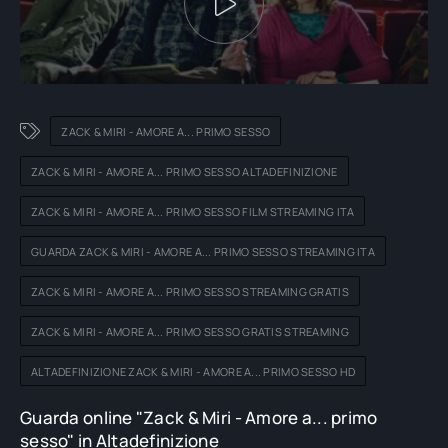
ZACK & MIRI - AMORE A... PRIMO SESSO
ZACK & MIRI - AMORE A... PRIMO SESSO ALTADEFINIZIONE
ZACK & MIRI - AMORE A... PRIMO SESSO FILM STREAMING ITA
GUARDA ZACK & MIRI - AMORE A... PRIMO SESSO STREAMING ITA
ZACK & MIRI - AMORE A... PRIMO SESSO STREAMING GRATIS
ZACK & MIRI - AMORE A... PRIMO SESSO GRATIS STREAMING
ALTADEFINIZIONE ZACK & MIRI - AMORE A... PRIMO SESSO HD
Guarda online "Zack & Miri - Amore a... primo
sesso" in Altadefinizione