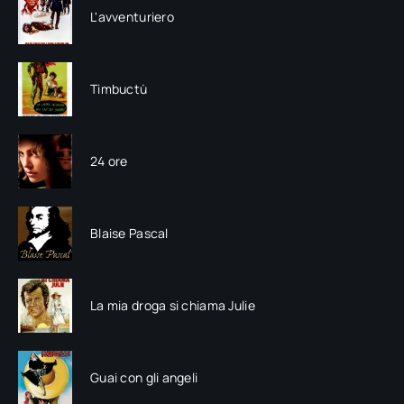
L'avventuriero
Timbuctù
24 ore
Blaise Pascal
La mia droga si chiama Julie
Guai con gli angeli