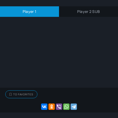
Player 1
Player 2 SUB
TO FAVORITES