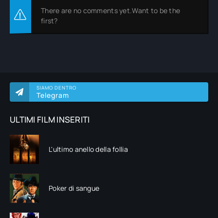
There are no comments yet.Want to be the
first?
SIAMO DENTRO
Telegram
ULTIMI FILM INSERITI
L'ultimo anello della follia
Poker di sangue