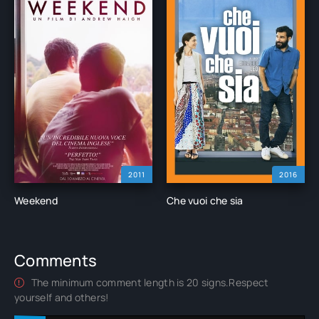
2011
2016
Weekend
Che vuoi che sia
Comments
The minimum comment length is 20 signs.Respect
yourself and others!