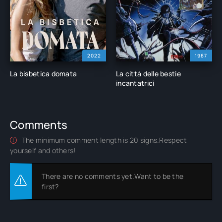
2022
1987
La bisbetica domata
La città delle bestie
incantatrici
Comments
The minimum comment length is 20 signs.Respect
yourself and others!
There are no comments yet.Want to be the
first?