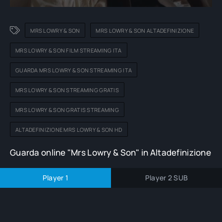
MRS LOWRY & SON
MRS LOWRY & SON ALTADEFINIZIONE
MRS LOWRY & SON FILM STREAMING ITA
GUARDA MRS LOWRY & SON STREAMING ITA
MRS LOWRY & SON STREAMING GRATIS
MRS LOWRY & SON GRATIS STREAMING
ALTADEFINIZIONE MRS LOWRY & SON HD
Guarda online "Mrs Lowry & Son" in Altadefinizione
Player 1
Player 2 SUB