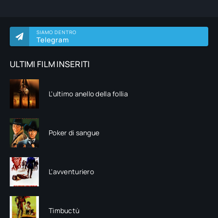
SIAMO DENTRO
Telegram
ULTIMI FILM INSERITI
L'ultimo anello della follia
Poker di sangue
L'avventuriero
Timbuctù