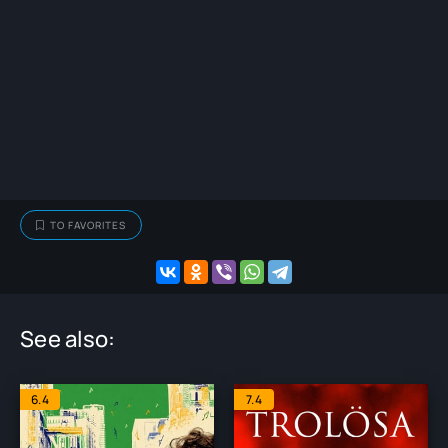
TO FAVORITES
See also:
6.4
7.4