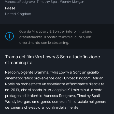
Vanessa Redgrave, Timothy Spall, Wendy Morgan
Paese:
United Kingdom
Guarda
Mrs Lowry & Son
per intero in italiano
gratuitamente. Il nostro team ti augura buon
divertimento con lo streaming.
Trama del film Mrs Lowry & Son altadefinizione
streaming ita
Nel coinvolgente Dramma, "Mrs Lowry & Son", un gioiello
cinematografico proveniente dagli United Kingdom, Adrian
Noble ha orchestrato un'esperienza affascinante rilasciata
nel 2019, che si snoda in un viaggio di 91 min minuti e vede
protagonisti i talenti di Vanessa Redgrave, Timothy Spall,
Wendy Morgan, emergendo come un film cruciale nel genere
del cinema che esplora i confini della mente.