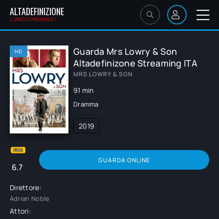
ALTADEFINIZIONE
L'UNICO ORIGINALE!
Guarda Mrs Lowry & Son
HD
Altadefinizone Streaming ITA
MRS LOWRY & SON
91 min
Dramma
2019
GUARDA ONLINE
6.7
Direttore:
Adrian Noble
Attori: