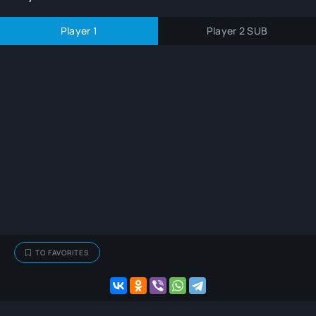
Player 1
Player 2 SUB
TO FAVORITES