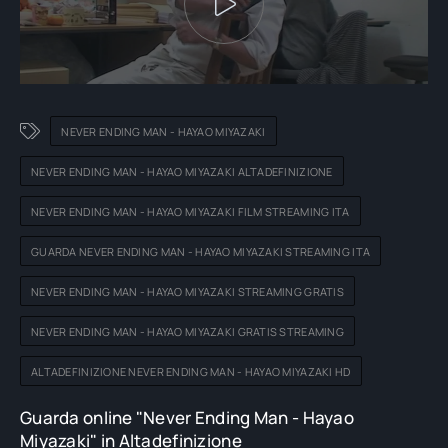
NEVER ENDING MAN - HAYAO MIYAZAKI
NEVER ENDING MAN - HAYAO MIYAZAKI ALTADEFINIZIONE
NEVER ENDING MAN - HAYAO MIYAZAKI FILM STREAMING ITA
GUARDA NEVER ENDING MAN - HAYAO MIYAZAKI STREAMING ITA
NEVER ENDING MAN - HAYAO MIYAZAKI STREAMING GRATIS
NEVER ENDING MAN - HAYAO MIYAZAKI GRATIS STREAMING
ALTADEFINIZIONE NEVER ENDING MAN - HAYAO MIYAZAKI HD
Guarda online "Never Ending Man - Hayao
Miyazaki" in Altadefinizione