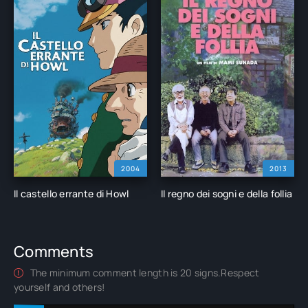
2004
2013
Il castello errante di Howl
Il regno dei sogni e della follia
Comments
The minimum comment length is 20 signs.Respect
yourself and others!