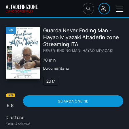
ALTADEFINIZIONE
L'UNICO ORIGINALE!
Guarda Never Ending Man -
HD
Hayao Miyazaki Altadefinizone
Streaming ITA
NEVER-ENDING MAN: HAYAO MIYAZAKI
70 min
Documentario
2017
GUARDA ONLINE
6.8
Direttore:
Kaku Arakawa