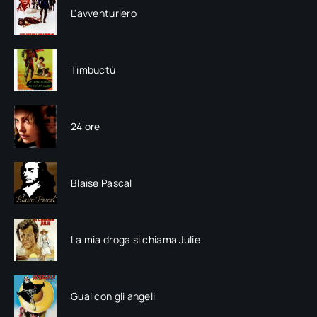
L'avventuriero
Timbuctù
24 ore
Blaise Pascal
La mia droga si chiama Julie
Guai con gli angeli