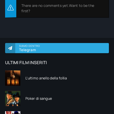
There are no comments yet.Want to be the
first?
SIAMO DENTRO
Telegram
ULTIMI FILM INSERITI
L'ultimo anello della follia
Poker di sangue