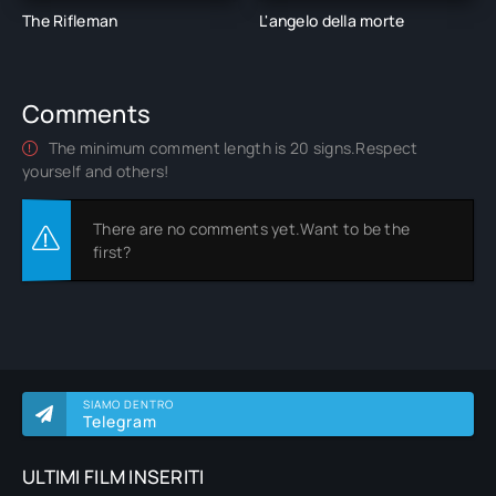
The Rifleman
L'angelo della morte
Comments
The minimum comment length is 20 signs.Respect
yourself and others!
There are no comments yet.Want to be the
first?
SIAMO DENTRO
Telegram
ULTIMI FILM INSERITI