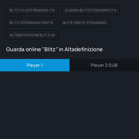
BLITZ FILM STREAMING ITA
GUARDA BLITZ STREAMING ITA
BLITZ STREAMING GRATIS
BLITZ GRATIS STREAMING
ALTADEFINIZIONE BLITZ HD
Guarda online "Blitz" in Altadefinizione
Player 1
Player 2 SUB