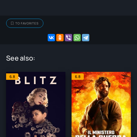
TO FAVORITES
See also:
6.8
6.8