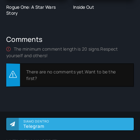
Rogue One: A Star Wars
Inside Out
Story
Comments
The minimum comment length is 20 signs.Respect
yourself and others!
There are no comments yet.Want to be the
first?
SIAMO DENTRO
Telegram