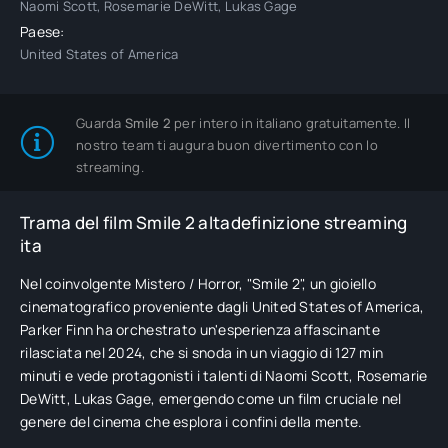
Naomi Scott, Rosemarie DeWitt, Lukas Gage
Paese:
United States of America
Guarda
Smile 2
per intero in italiano gratuitamente. Il
nostro team ti augura buon divertimento con lo
streaming.
Trama del film Smile 2 altadefinizione streaming
ita
Nel coinvolgente Mistero / Horror, "Smile 2", un gioiello
cinematografico proveniente dagli United States of America,
Parker Finn ha orchestrato un'esperienza affascinante
rilasciata nel 2024, che si snoda in un viaggio di 127 min
minuti e vede protagonisti i talenti di Naomi Scott, Rosemarie
DeWitt, Lukas Gage, emergendo come un film cruciale nel
genere del cinema che esplora i confini della mente.