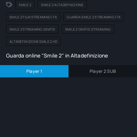
SMILE 2
SMILE 2 ALTADEFINIZIONE
SMILE 2 FILM STREAMING ITA
GUARDA SMILE 2 STREAMING ITA
SMILE 2 STREAMING GRATIS
SMILE 2 GRATIS STREAMING
ALTADEFINIZIONE SMILE 2 HD
Guarda online "Smile 2" in Altadefinizione
Player 1
Player 2 SUB