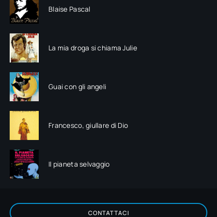
Blaise Pascal
La mia droga si chiama Julie
Guai con gli angeli
Francesco, giullare di Dio
Il pianeta selvaggio
CONTATTACI