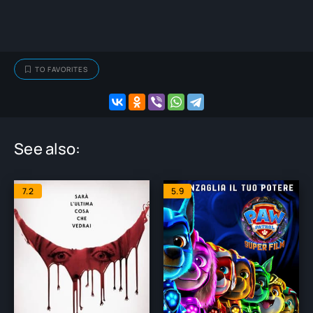
TO FAVORITES
See also:
7.2
5.9