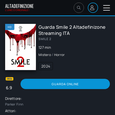
ALTADEFINIZIONE
L'UNICO ORIGINALE!
Guarda Smile 2 Altadefinizone
HD
Streaming ITA
SMILE 2
127 min
Mistero
/
Horror
2024
GUARDA ONLINE
6.9
Direttore:
Parker Finn
Attori: