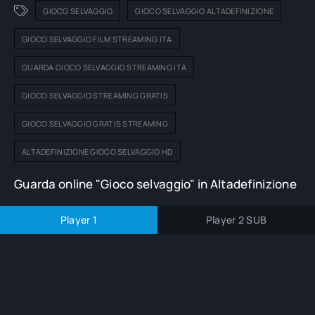
GIOCO SELVAGGIO
GIOCO SELVAGGIO ALTADEFINIZIONE
GIOCO SELVAGGIO FILM STREAMING ITA
GUARDA GIOCO SELVAGGIO STREAMING ITA
GIOCO SELVAGGIO STREAMING GRATIS
GIOCO SELVAGGIO GRATIS STREAMING
ALTADEFINIZIONE GIOCO SELVAGGIO HD
Guarda online "Gioco selvaggio" in Altadefinizione
Player 1
Player 2 SUB