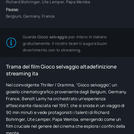
Richard Bohringer, Ute Lemper, Papa Wemba
Paese:
Belgium, Germany, France
Guarda
Gioco selvaggio
per intero in italiano
gratuitamente. Il nostro team ti augura buon
divertimento con lo streaming.
Trama del film Gioco selvaggio altadefinizione
streaming ita
Nel coinvolgente Thriller / Dramma, "Gioco selvaggio", un
gioiello cinematografico proveniente dagli Belgium, Germany,
France, Benoît Lamy ha orchestrato un'esperienza
affascinante rilasciata nel 1997, che si snoda in un viaggio di
90 min minuti e vede protagonisti i talenti di Richard
Bohringer, Ute Lemper, Papa Wemba, emergendo come un
film cruciale nel genere del cinema che esplora i confini della
mente.