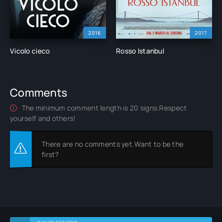
2016
2017
Vicolo cieco
Rosso Istanbul
Comments
The minimum comment length is 20 signs.Respect
yourself and others!
There are no comments yet.Want to be the
first?