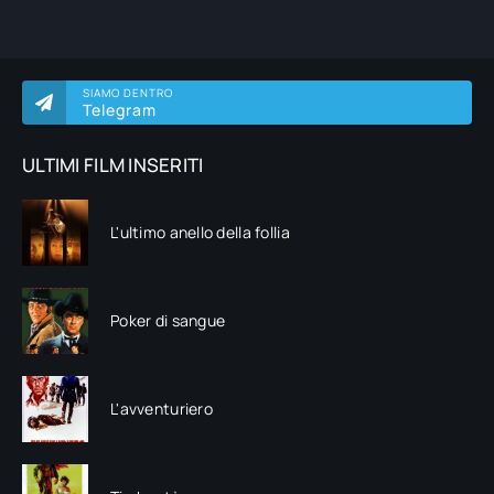
SIAMO DENTRO
Telegram
ULTIMI FILM INSERITI
L'ultimo anello della follia
Poker di sangue
L'avventuriero