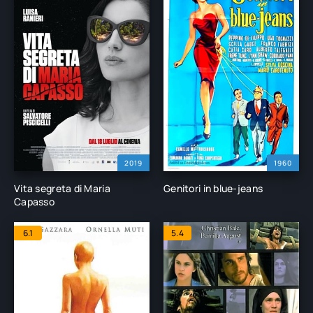
2019
1960
Vita segreta di Maria
Genitori in blue-jeans
Capasso
6.1
5.4