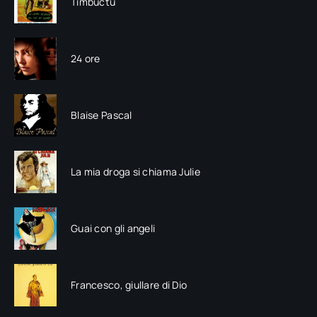
Timbuctù
24 ore
Blaise Pascal
La mia droga si chiama Julie
Guai con gli angeli
Francesco, giullare di Dio