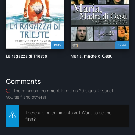
1982
1999
La ragazza di Trieste
Maria, madre di Gesù
Comments
The minimum comment length is 20 signs.Respect
yourself and others!
There are no comments yet.Want to be the
first?