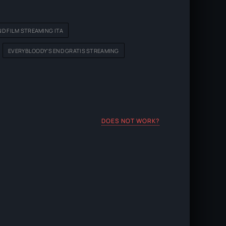
ND FILM STREAMING ITA
EVERYBLOODY'S END GRATIS STREAMING
DOES NOT WORK?