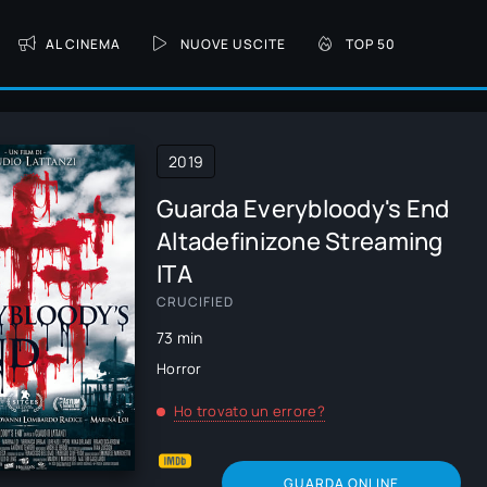
AL CINEMA
NUOVE USCITE
TOP 50
2019
Guarda Everybloody's End
Altadefinizone Streaming
ITA
CRUCIFIED
73 min
Horror
Ho trovato un errore?
GUARDA ONLINE