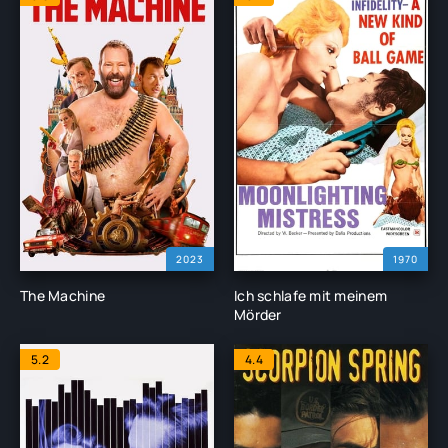
2023
1970
The Machine
Ich schlafe mit meinem
Mörder
5.2
4.4