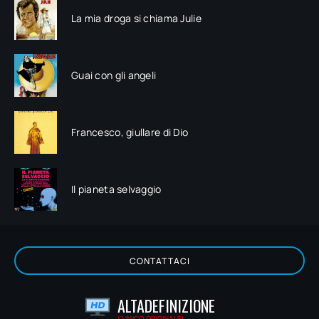
La mia droga si chiama Julie
Guai con gli angeli
Francesco, giullare di Dio
Il pianeta selvaggio
CONTATTACI
ALTADEFINIZIONE
L'UNICO ORIGINALE!