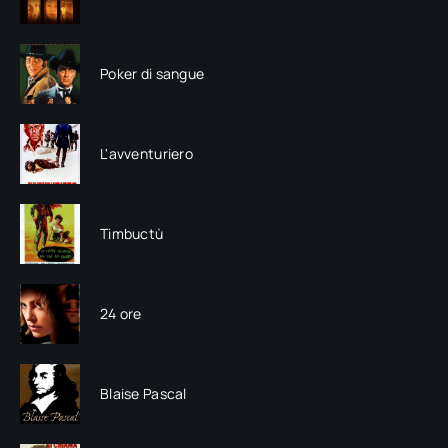
Poker di sangue
L'avventuriero
Timbuctù
24 ore
Blaise Pascal