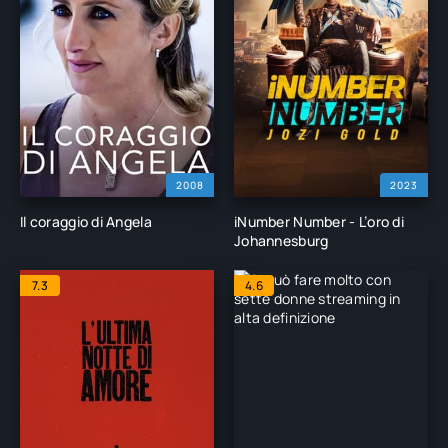
2008
2023
Il coraggio di Angela
iNumber Number - L’oro di
Johannesburg
7.3
4.6