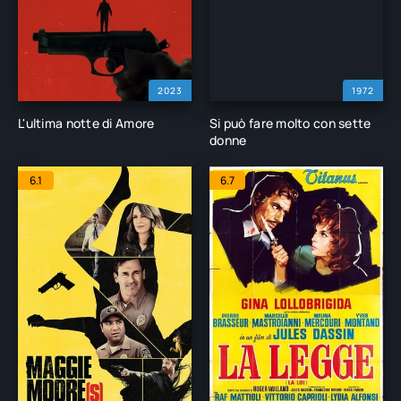
2023
1972
L'ultima notte di Amore
Si può fare molto con sette
donne
6.1
6.7