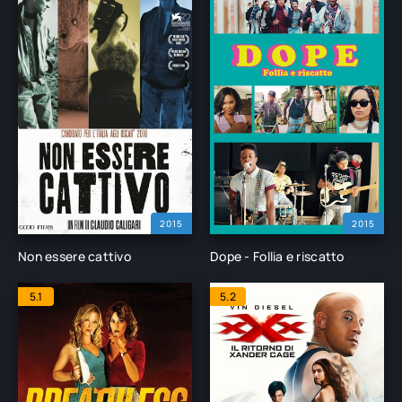
2015
2015
Non essere cattivo
Dope - Follia e riscatto
5.1
5.2