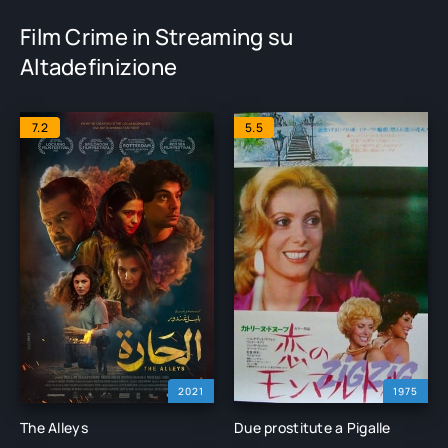
Film Crime in Streaming su
Altadefinizione
7.2
5.5
2021
1975
The Alleys
Due prostitute a Pigalle