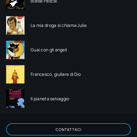
Blaise Pascal
La mia droga si chiama Julie
Guai con gli angeli
Francesco, giullare di Dio
Il pianeta selvaggio
CONTATTACI