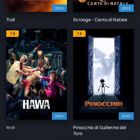
2022
2022
Troll
Scrooge - Canto di Natale
7.8
7.6
2022
2022
হাওয়া
Pinocchio di Guillermo del
Toro