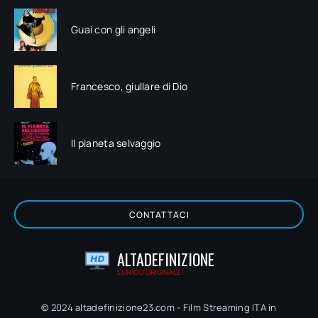
Guai con gli angeli
Francesco, giullare di Dio
Il pianeta selvaggio
CONTATTACI
ALTADEFINIZIONE
L'UNICO ORIGINALE!
© 2024 altadefinizione23.com - Film Streaming ITA in