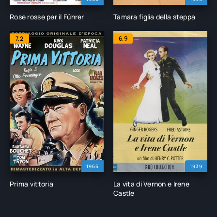
Rose rosse per il Führer
Tamara figlia della steppa
7.2
6.9
1965
1939
Prima vittoria
La vita di Vernon e Irene
Castle