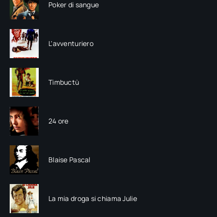
Poker di sangue
L'avventuriero
Timbuctù
24 ore
Blaise Pascal
La mia droga si chiama Julie