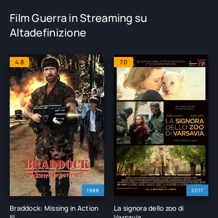
Film Guerra in Streaming su
Altadefinizione
4.8
7.0
1988
2017
Braddock: Missing in Action
La signora dello zoo di
III
Varsavia