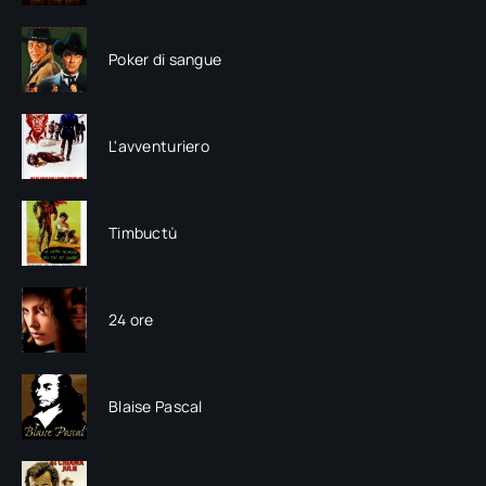
Poker di sangue
L'avventuriero
Timbuctù
24 ore
Blaise Pascal