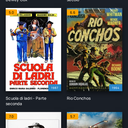
5.0
6.6
1987
1964
Scuola di ladri - Parte
Rio Conchos
seconda
7.0
5.7