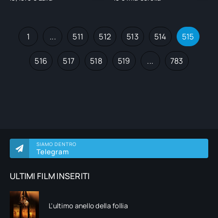
1
...
511
512
513
514
515
516
517
518
519
...
783
SIAMO DENTRO
Telegram
ULTIMI FILM INSERITI
L'ultimo anello della follia