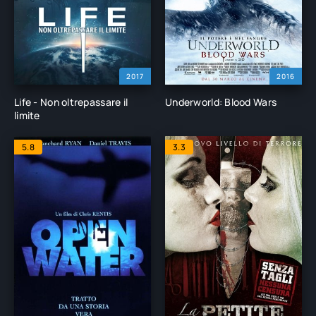
2017
2016
Life - Non oltrepassare il
Underworld: Blood Wars
limite
5.8
3.3