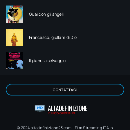
Guai con gli angeli
Francesco, giullare di Dio
Il pianeta selvaggio
CONTATTACI
ALTADEFINIZIONE
L'UNICO ORIGINALE!
© 2024 altadefinizione23.com - Film Streaming ITA in