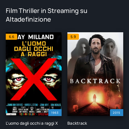
Film Thriller in Streaming su
Altadefinizione
6.6
5.9
1963
2015
L'uomo dagli occhi a raggi X
Backtrack