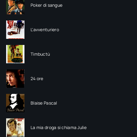
Poker di sangue
L'avventuriero
Timbuctù
24 ore
Blaise Pascal
La mia droga si chiama Julie