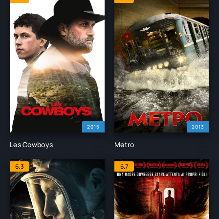
2015
2013
Les Cowboys
Metro
6.3
6.7