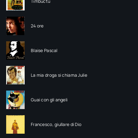
Timbuctù
24 ore
Blaise Pascal
La mia droga si chiama Julie
Guai con gli angeli
Francesco, giullare di Dio