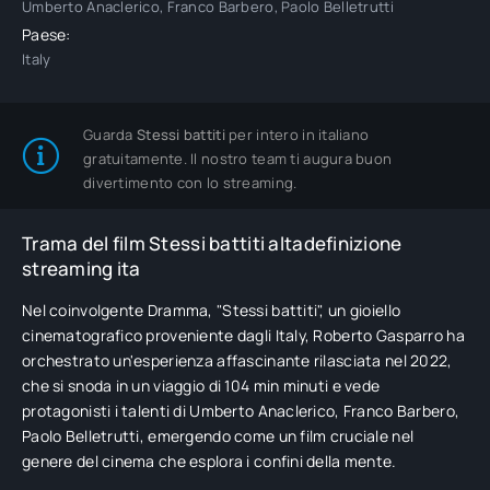
Umberto Anaclerico, Franco Barbero, Paolo Belletrutti
Paese:
Italy
Guarda
Stessi battiti
per intero in italiano
gratuitamente. Il nostro team ti augura buon
divertimento con lo streaming.
Trama del film Stessi battiti altadefinizione
streaming ita
Nel coinvolgente Dramma, "Stessi battiti", un gioiello
cinematografico proveniente dagli Italy, Roberto Gasparro ha
orchestrato un'esperienza affascinante rilasciata nel 2022,
che si snoda in un viaggio di 104 min minuti e vede
protagonisti i talenti di Umberto Anaclerico, Franco Barbero,
Paolo Belletrutti, emergendo come un film cruciale nel
genere del cinema che esplora i confini della mente.