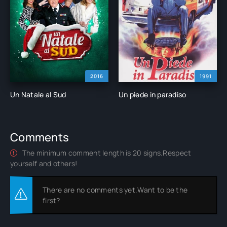
2016
1991
Un Natale al Sud
Un piede in paradiso
Comments
The minimum comment length is 20 signs.Respect
yourself and others!
There are no comments yet.Want to be the
first?