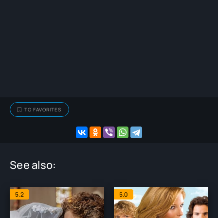
TO FAVORITES
See also:
5.2
5.0