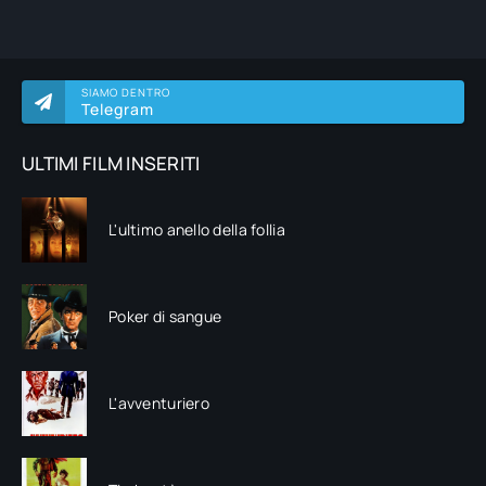
SIAMO DENTRO
Telegram
ULTIMI FILM INSERITI
L'ultimo anello della follia
Poker di sangue
L'avventuriero