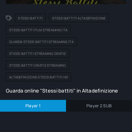
STESSI BATTITI
STESSI BATTITI ALTADEFINIZIONE
STESSI BATTITI FILM STREAMING ITA
GUARDA STESSI BATTITI STREAMING ITA
STESSI BATTITI STREAMING GRATIS
STESSI BATTITI GRATIS STREAMING
ALTADEFINIZIONE STESSI BATTITI HD
Guarda online "Stessi battiti" in Altadefinizione
Player 1
Player 2 SUB