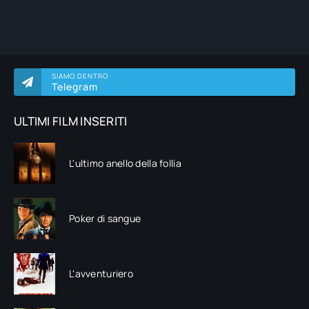
SIAMO DENTRO
Telegram
ULTIMI FILM INSERITI
L'ultimo anello della follia
Poker di sangue
L'avventuriero