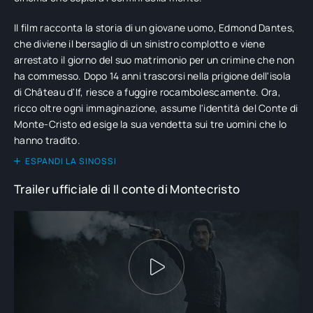
Il film racconta la storia di un giovane uomo, Edmond Dantes,
che diviene il bersaglio di un sinistro complotto e viene
arrestato il giorno del suo matrimonio per un crimine che non
ha commesso. Dopo 14 anni trascorsi nella prigione dell'isola
di Château d'If, riesce a fuggire rocambolescamente. Ora,
ricco oltre ogni immaginazione, assume l'identità del Conte di
Monte-Cristo ed esige la sua vendetta sui tre uomini che lo
hanno tradito.
ESPANDI LA SINOSSI
Trailer ufficiale di Il conte di Montecristo