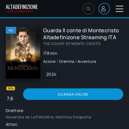
ALTADEFINIZIONE
L'UNICO ORIGINALE!
Guarda Il conte di Montecristo
HD
Altadefinizone Streaming ITA
THE COUNT OF MONTE-CRISTO
178 min
Azione
/
Dramma
/
Avventura
2024
GUARDA ONLINE
7.6
Direttore:
Alexandre de La Patellière, Matthieu Delaporte
Attori: