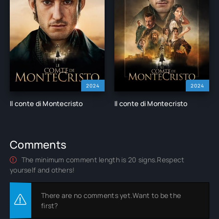
2024
2024
Il conte di Montecristo
Il conte di Montecristo
Comments
The minimum comment length is 20 signs.Respect
yourself and others!
There are no comments yet.Want to be the
first?