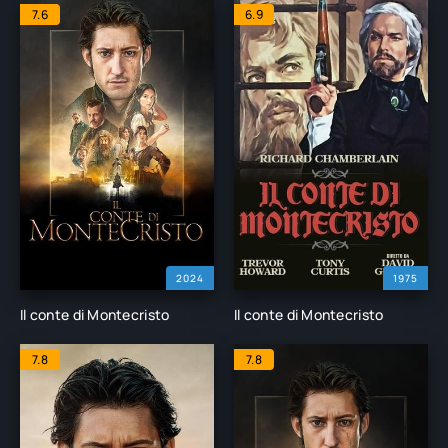
7.6
6.9
2024
1975
Il conte di Montecristo
Il conte di Montecristo
7.8
7.8