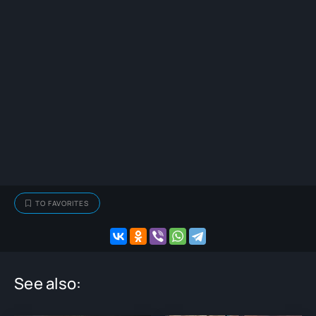
TO FAVORITES
See also: