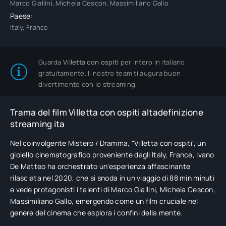
Marco Giallini, Michela Cescon, Massimiliano Gallo
Paese:
Italy, France
Guarda
Villetta con ospiti
per intero in italiano
gratuitamente. Il nostro team ti augura buon
divertimento con lo streaming.
Trama del film Villetta con ospiti altadefinizione
streaming ita
Nel coinvolgente Mistero / Dramma, "Villetta con ospiti", un
gioiello cinematografico proveniente dagli Italy, France, Ivano
De Matteo ha orchestrato un'esperienza affascinante
rilasciata nel 2020, che si snoda in un viaggio di 88 min minuti
e vede protagonisti i talenti di Marco Giallini, Michela Cescon,
Massimiliano Gallo, emergendo come un film cruciale nel
genere del cinema che esplora i confini della mente.