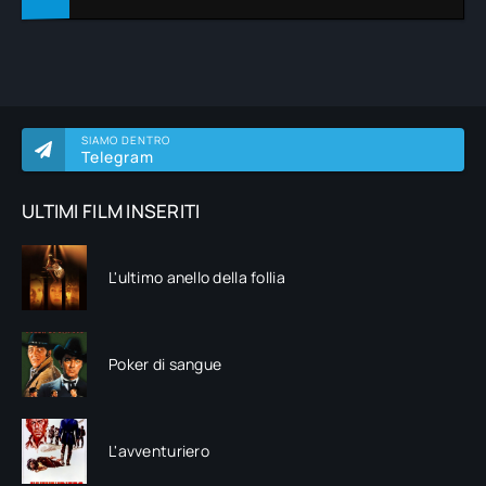
SIAMO DENTRO
Telegram
ULTIMI FILM INSERITI
L'ultimo anello della follia
Poker di sangue
L'avventuriero