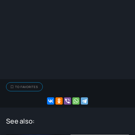
TO FAVORITES
See also: