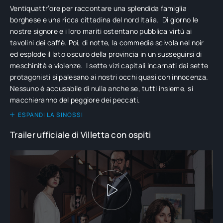
Ventiquattr’ore per raccontare una splendida famiglia
borghese e una ricca cittadina del nord Italia. Di giorno le
nostre signore e i loro mariti ostentano pubblica virtù ai
tavolini dei caffè. Poi, di notte, la commedia scivola nel noir
ed esplode il lato oscuro della provincia in un susseguirsi di
meschinità e violenze. I sette vizi capitali incarnati dai sette
protagonisti si palesano ai nostri occhi quasi con innocenza.
Nessuno è accusabile di nulla anche se, tutti insieme, si
macchieranno del peggiore dei peccati.
ESPANDI LA SINOSSI
Trailer ufficiale di Villetta con ospiti