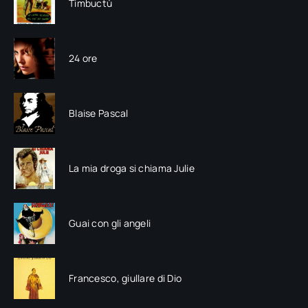
Timbuctù
24 ore
Blaise Pascal
La mia droga si chiama Julie
Guai con gli angeli
Francesco, giullare di Dio