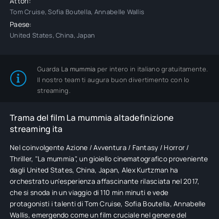
Attori:
Tom Cruise, Sofia Boutella, Annabelle Wallis
Paese:
United States, China, Japan
Guarda
La mummia
per intero in italiano gratuitamente.
Il nostro team ti augura buon divertimento con lo
streaming.
Trama del film La mummia altadefinizione
streaming ita
Nel coinvolgente Azione / Avventura / Fantasy / Horror /
Thriller, "La mummia", un gioiello cinematografico proveniente
dagli United States, China, Japan, Alex Kurtzman ha
orchestrato un'esperienza affascinante rilasciata nel 2017,
che si snoda in un viaggio di 110 min minuti e vede
protagonisti i talenti di Tom Cruise, Sofia Boutella, Annabelle
Wallis, emergendo come un film cruciale nel genere del