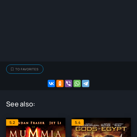
TO FAVORITES
See also:
5.2
5.4