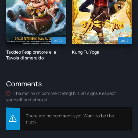
2022
2017
Taddeo l'esploratore e la
Kung Fu Yoga
Tavola di smeraldo
Comments
The minimum comment length is 20 signs.Respect
yourself and others!
There are no comments yet.Want to be the
first?