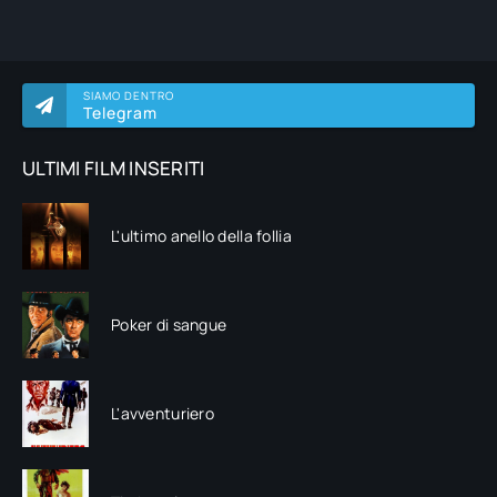
SIAMO DENTRO
Telegram
ULTIMI FILM INSERITI
L'ultimo anello della follia
Poker di sangue
L'avventuriero