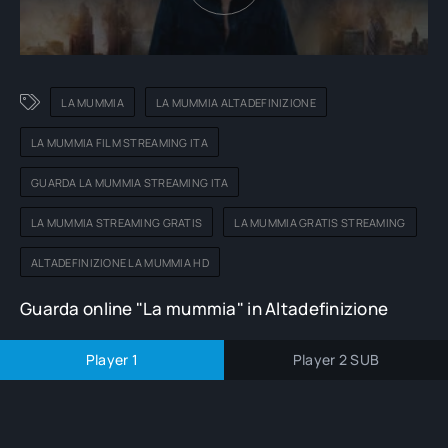
LA MUMMIA
LA MUMMIA ALTADEFINIZIONE
LA MUMMIA FILM STREAMING ITA
GUARDA LA MUMMIA STREAMING ITA
LA MUMMIA STREAMING GRATIS
LA MUMMIA GRATIS STREAMING
ALTADEFINIZIONE LA MUMMIA HD
Guarda online "La mummia" in Altadefinizione
Player 1
Player 2 SUB