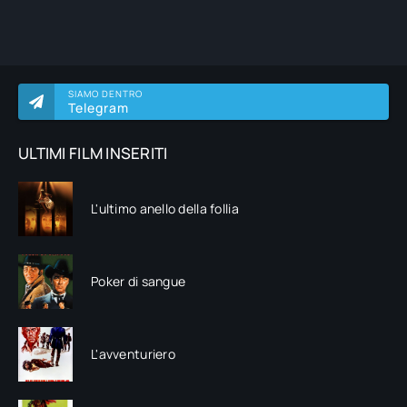
SIAMO DENTRO
Telegram
ULTIMI FILM INSERITI
L'ultimo anello della follia
Poker di sangue
L'avventuriero