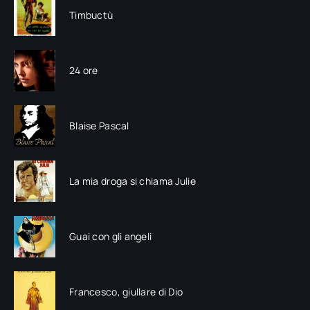
Timbuctù
24 ore
Blaise Pascal
La mia droga si chiama Julie
Guai con gli angeli
Francesco, giullare di Dio