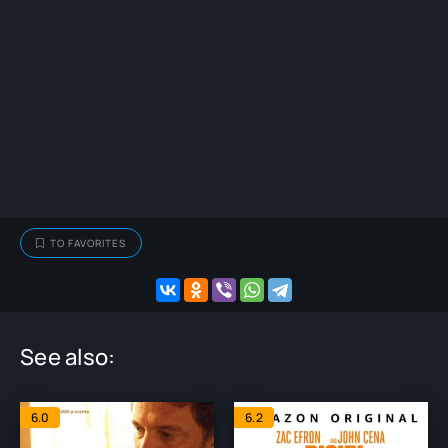
TO FAVORITES
See also:
6.0
6.2