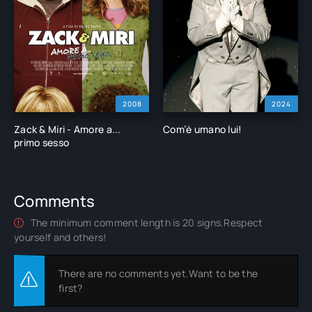
2008
2024
Zack & Miri - Amore a...
Com’è umano lui!
primo sesso
Comments
The minimum comment length is 20 signs.Respect
yourself and others!
There are no comments yet.Want to be the
first?