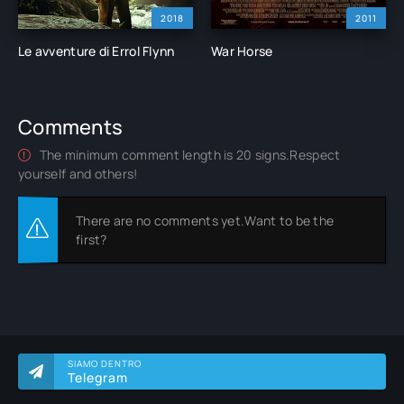
2018
2011
Le avventure di Errol Flynn
War Horse
Comments
The minimum comment length is 20 signs.Respect
yourself and others!
There are no comments yet.Want to be the
first?
SIAMO DENTRO
Telegram