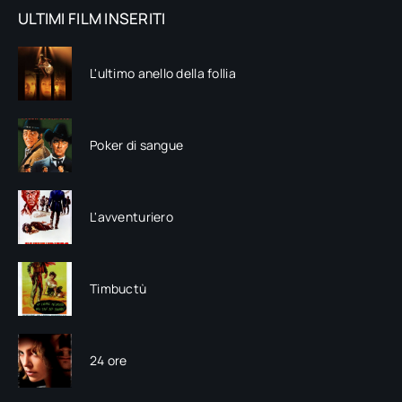
ULTIMI FILM INSERITI
L'ultimo anello della follia
Poker di sangue
L'avventuriero
Timbuctù
24 ore