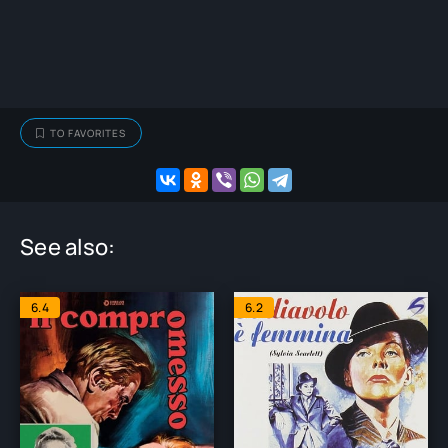
TO FAVORITES
See also:
6.4
6.2