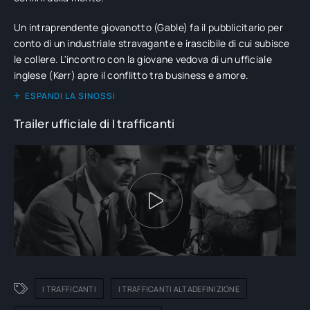
Un intraprendente giovanotto (Gable) fa il pubblicitario per
conto di un industriale stravagante e irascibile di cui subisce
le collere. L'incontro con la giovane vedova di un ufficiale
inglese (Kerr) apre il conflitto tra business e amore.
ESPANDI LA SINOSSI
Trailer ufficiale di I trafficanti
I TRAFFICANTI
I TRAFFICANTI ALTADEFINIZIONE