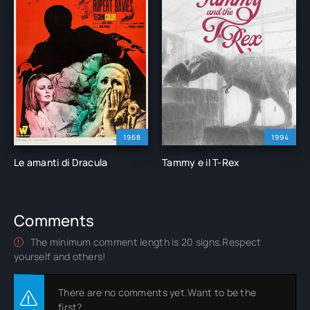
1968
1994
Le amanti di Dracula
Tammy e il T-Rex
Comments
The minimum comment length is 20 signs.Respect
yourself and others!
There are no comments yet.Want to be the
first?