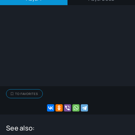
TO FAVORITES
See also: