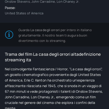
Onslow Stevens, John Carradine, Lon Chaney Jr.
Paese:
United States of America
Guarda
La casa degli orrori
per intero in italiano
gratuitamente. Il nostro team ti augura buon
divertimento con lo streaming.
Trama del film La casa degli orrori altadefinizione
streaming ita
Nel coinvolgente Fantascienza / Horror, "La casa degli orrori",
un gioiello cinematografico proveniente dagli United States
of America, Erle C. Kenton ha orchestrato un'esperienza
affascinante rilasciata nel 1945, che si snoda in un viaggio di
67 min minuti e vede protagonisti i talenti di Onslow Stevens,
John Carradine, Lon Chaney Jr., emergendo come un film
cruciale nel genere del cinema che esplora i confini della
mente.