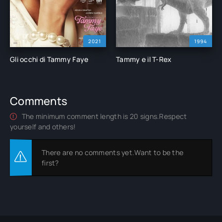
2021
1994
Gli occhi di Tammy Faye
Tammy e il T-Rex
Comments
The minimum comment length is 20 signs.Respect
yourself and others!
There are no comments yet.Want to be the
first?