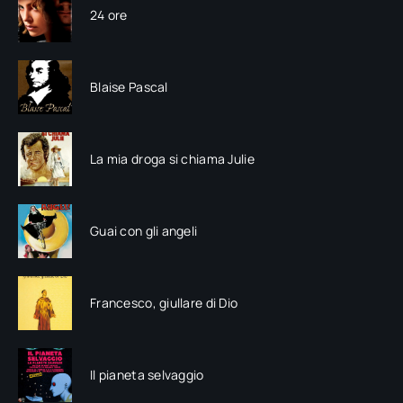
24 ore
Blaise Pascal
La mia droga si chiama Julie
Guai con gli angeli
Francesco, giullare di Dio
Il pianeta selvaggio