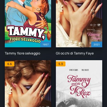
1957
2021
Tammy fiore selvaggio
Gli occhi di Tammy Faye
6.6
5.3