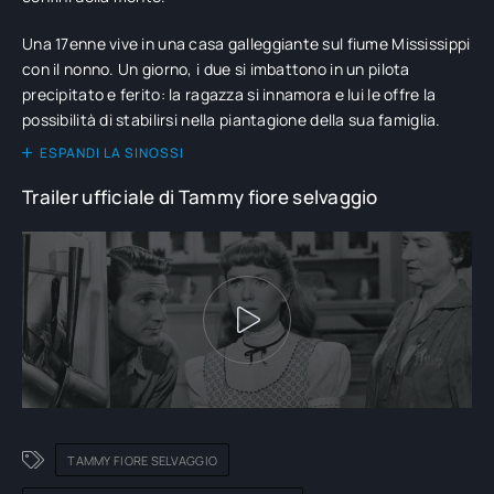
Una 17enne vive in una casa galleggiante sul fiume Mississippi
con il nonno. Un giorno, i due si imbattono in un pilota
precipitato e ferito: la ragazza si innamora e lui le offre la
possibilità di stabilirsi nella piantagione della sua famiglia.
ESPANDI LA SINOSSI
Trailer ufficiale di Tammy fiore selvaggio
TAMMY FIORE SELVAGGIO