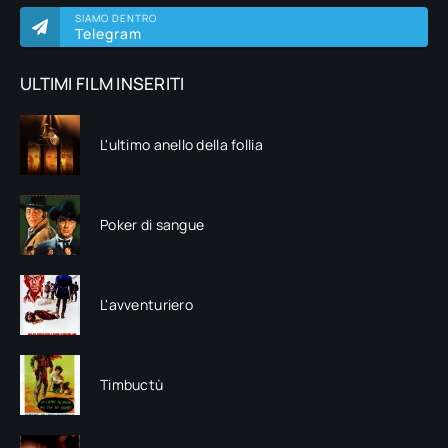
SIAMO DENTRO
Telegram
ULTIMI FILM INSERITI
L'ultimo anello della follia
Poker di sangue
L'avventuriero
Timbuctù