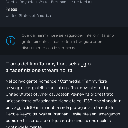
Debbie Reynolds, Walter Brennan, Leslie Nielsen
Paese:
United States of America
Guarda
Tammy fiore selvaggio
per intero in italiano
gratuitamente. Il nostro team ti augura buon
divertimento con lo streaming.
Trama del film Tammy fiore selvaggio
altadefinizione streaming ita
Nel coinvolgente Romance / Commedia, "Tammy fiore
selvaggio", un gioiello cinematografico proveniente dagli
United States of America, Joseph Pevney ha orchestrato
un'esperienza affascinante rilasciata nel 1957, che si snoda in
un viaggio di 89 min minuti e vede protagonisti i talenti di
Debbie Reynolds, Walter Brennan, Leslie Nielsen, emergendo
come un film cruciale nel genere del cinema che esplora i
confini della mente.