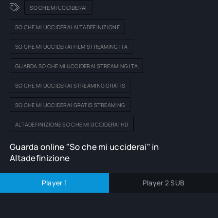
SO CHE MI UCCIDERAI
SO CHE MI UCCIDERAI ALTADEFINIZIONE
SO CHE MI UCCIDERAI FILM STREAMING ITA
GUARDA SO CHE MI UCCIDERAI STREAMING ITA
SO CHE MI UCCIDERAI STREAMING GRATIS
SO CHE MI UCCIDERAI GRATIS STREAMING
ALTADEFINIZIONE SO CHE MI UCCIDERAI HD
Guarda online "So che mi ucciderai" in
Altadefinizione
Player 1
Player 2 SUB