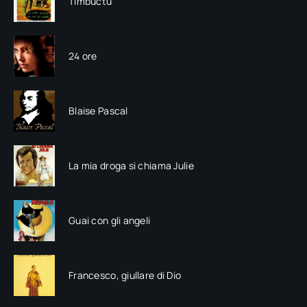
Timbuctù
24 ore
Blaise Pascal
La mia droga si chiama Julie
Guai con gli angeli
Francesco, giullare di Dio