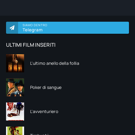
SIAMO DENTRO
Telegram
ULTIMI FILM INSERITI
L'ultimo anello della follia
Poker di sangue
L'avventuriero