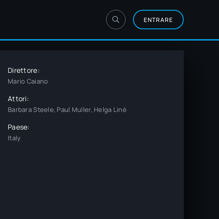
ENTRARE
Direttore:
Mario Caiano
Attori:
Barbara Steele, Paul Muller, Helga Liné
Paese:
Italy