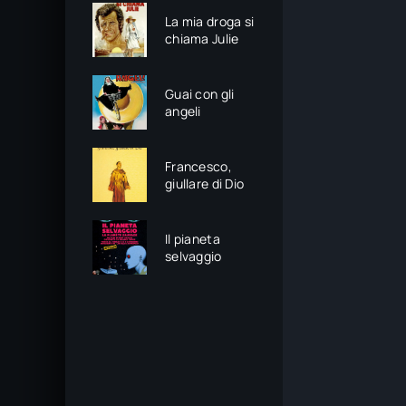
La mia droga si
chiama Julie
Guai con gli
angeli
Francesco,
giullare di Dio
Il pianeta
selvaggio