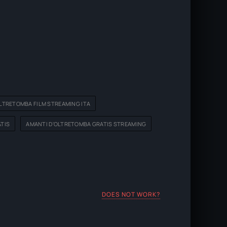
LTRETOMBA FILM STREAMING ITA
TIS
AMANTI D'OLTRETOMBA GRATIS STREAMING
DOES NOT WORK?