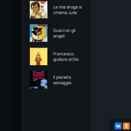
La mia droga si
chiama Julie
Guai con gli
angeli
Francesco,
giullare di Dio
Il pianeta
selvaggio