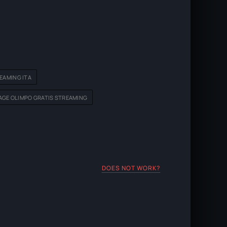
EAMING ITA
AGE OLIMPO GRATIS STREAMING
DOES NOT WORK?