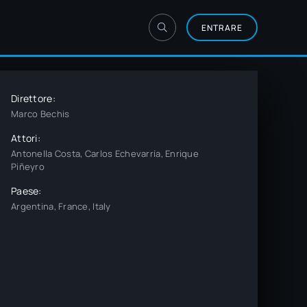
ENTRARE
Direttore:
Marco Bechis
Attori:
Antonella Costa, Carlos Echevarría, Enrique
Piñeyro
Paese:
Argentina, France, Italy