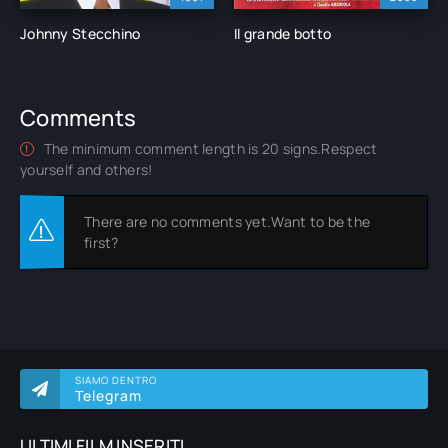
Johnny Stecchino
Il grande botto
Comments
The minimum comment length is 20 signs.Respect
yourself and others!
There are no comments yet.Want to be the
first?
SIAMO DENTRO
Telegram
ULTIMI FILM INSERITI