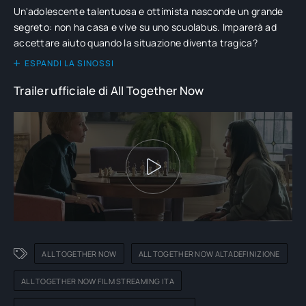
Un'adolescente talentuosa e ottimista nasconde un grande
segreto: non ha casa e vive su uno scuolabus. Imparerà ad
accettare aiuto quando la situazione diventa tragica?
ESPANDI LA SINOSSI
Trailer ufficiale di All Together Now
ALL TOGETHER NOW
ALL TOGETHER NOW ALTADEFINIZIONE
ALL TOGETHER NOW FILM STREAMING ITA