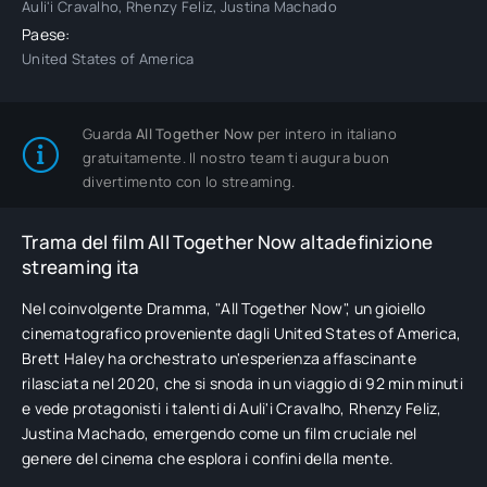
Auli'i Cravalho, Rhenzy Feliz, Justina Machado
Paese:
United States of America
Guarda
All Together Now
per intero in italiano
gratuitamente. Il nostro team ti augura buon
divertimento con lo streaming.
Trama del film All Together Now altadefinizione
streaming ita
Nel coinvolgente Dramma, "All Together Now", un gioiello
cinematografico proveniente dagli United States of America,
Brett Haley ha orchestrato un'esperienza affascinante
rilasciata nel 2020, che si snoda in un viaggio di 92 min minuti
e vede protagonisti i talenti di Auli'i Cravalho, Rhenzy Feliz,
Justina Machado, emergendo come un film cruciale nel
genere del cinema che esplora i confini della mente.