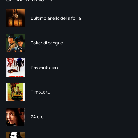
L'ultimo anello della follia
Poker di sangue
L'avventuriero
Timbuctù
24 ore