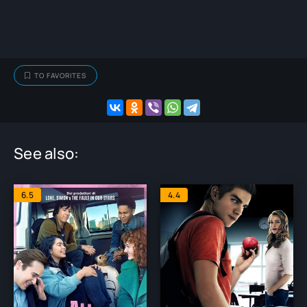
TO FAVORITES
See also:
6.5
4.4