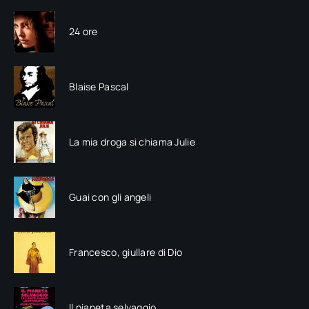
24 ore
Blaise Pascal
La mia droga si chiama Julie
Guai con gli angeli
Francesco, giullare di Dio
Il pianeta selvaggio