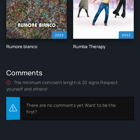
2022
2022
Rumore bianco
Rumba Therapy
Comments
The minimum comment length is 20 signs.Respect
yourself and others!
There are no comments yet.Want to be the
first?