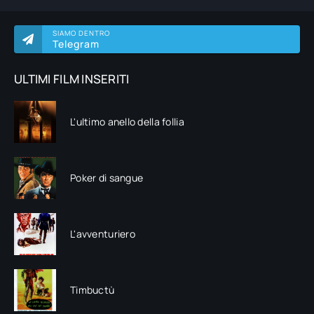
SIAMO DENTRO
Telegram
ULTIMI FILM INSERITI
L'ultimo anello della follia
Poker di sangue
L'avventuriero
Timbuctù