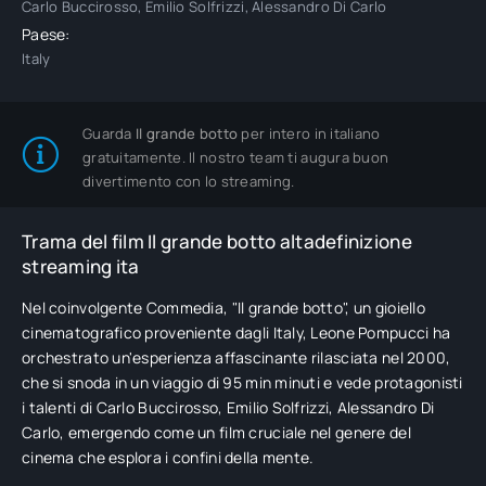
Carlo Buccirosso, Emilio Solfrizzi, Alessandro Di Carlo
Paese:
Italy
Guarda
Il grande botto
per intero in italiano
gratuitamente. Il nostro team ti augura buon
divertimento con lo streaming.
Trama del film Il grande botto altadefinizione
streaming ita
Nel coinvolgente Commedia, "Il grande botto", un gioiello
cinematografico proveniente dagli Italy, Leone Pompucci ha
orchestrato un'esperienza affascinante rilasciata nel 2000,
che si snoda in un viaggio di 95 min minuti e vede protagonisti
i talenti di Carlo Buccirosso, Emilio Solfrizzi, Alessandro Di
Carlo, emergendo come un film cruciale nel genere del
cinema che esplora i confini della mente.