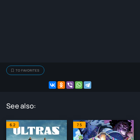
TO FAVORITES
See also:
6.2
7.5