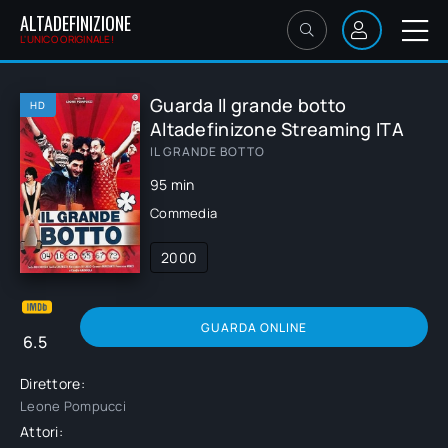
ALTADEFINIZIONE
L'UNICO ORIGINALE!
Guarda Il grande botto
HD
Altadefinizone Streaming ITA
IL GRANDE BOTTO
95 min
Commedia
2000
GUARDA ONLINE
6.5
Direttore:
Leone Pompucci
Attori: