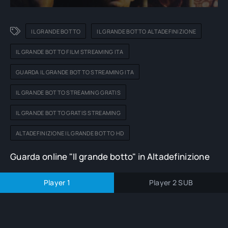
IL GRANDE BOTTO
IL GRANDE BOTTO ALTADEFINIZIONE
IL GRANDE BOTTO FILM STREAMING ITA
GUARDA IL GRANDE BOTTO STREAMING ITA
IL GRANDE BOTTO STREAMING GRATIS
IL GRANDE BOTTO GRATIS STREAMING
ALTADEFINIZIONE IL GRANDE BOTTO HD
Guarda online "Il grande botto" in Altadefinizione
Player 1
Player 2 SUB