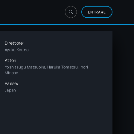
ENTRARE
Direttore:
Ayako Kouno
Attori:
Yoshitsugu Matsuoka, Haruka Tomatsu, Inori
Minase
Paese:
Japan