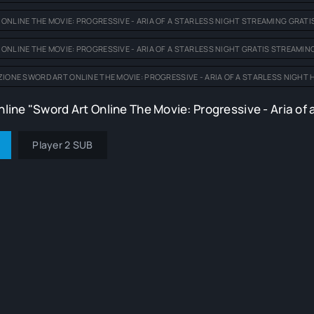
ONLINE THE MOVIE: PROGRESSIVE - ARIA OF A STARLESS NIGHT STREAMING GRATI
ONLINE THE MOVIE: PROGRESSIVE - ARIA OF A STARLESS NIGHT GRATIS STREAMIN
ZIONE SWORD ART ONLINE THE MOVIE: PROGRESSIVE - ARIA OF A STARLESS NIGHT 
line "Sword Art Online The Movie: Progressive - Aria of a
Player 2 SUB