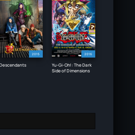
2015
2016
Descendants
Yu-Gi-Oh!: The Dark
Side of Dimensions