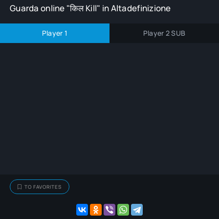
Guarda online "किल Kill" in Altadefinizione
Player 1
Player 2 SUB
TO FAVORITES