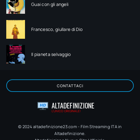
Guai con gli angeli
Francesco, giullare di Dio
Il pianeta selvaggio
CONTATTACI
ALTADEFINIZIONE
L'UNICO ORIGINALE!
© 2024 altadefinizione23.com - Film Streaming ITA in
Altadefinizione.