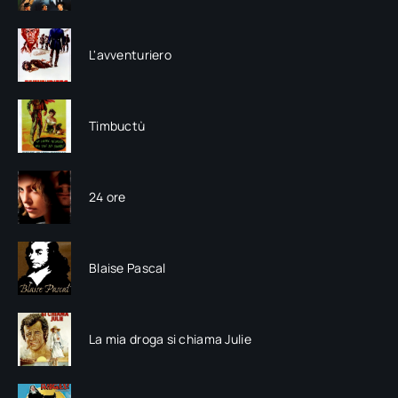
L'avventuriero
Timbuctù
24 ore
Blaise Pascal
La mia droga si chiama Julie