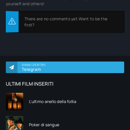
yourself and others!
There are no comments yet.Want to be the
first?
SIAMO DENTRO
Telegram
ULTIMI FILM INSERITI
L'ultimo anello della follia
Poker di sangue