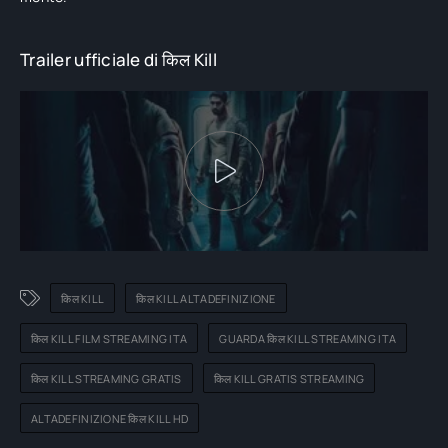
Trailer ufficiale di किल Kill
किल KILL
किल KILL ALTADEFINIZIONE
किल KILL FILM STREAMING ITA
GUARDA किल KILL STREAMING ITA
किल KILL STREAMING GRATIS
किल KILL GRATIS STREAMING
ALTADEFINIZIONE किल KILL HD