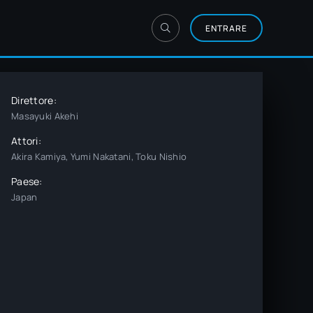
ENTRARE
Direttore:
Masayuki Akehi
Attori:
Akira Kamiya, Yumi Nakatani, Toku Nishio
Paese:
Japan