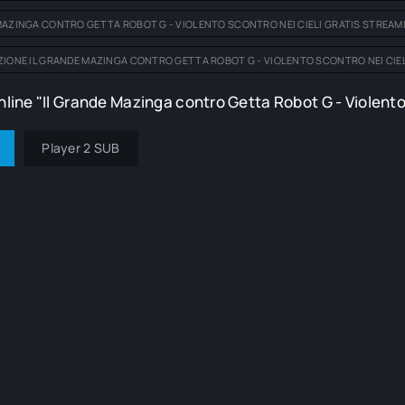
MAZINGA CONTRO GETTA ROBOT G - VIOLENTO SCONTRO NEI CIELI GRATIS STREAM
ZIONE IL GRANDE MAZINGA CONTRO GETTA ROBOT G - VIOLENTO SCONTRO NEI CIEL
line "Il Grande Mazinga contro Getta Robot G - Violento s
Player 2 SUB