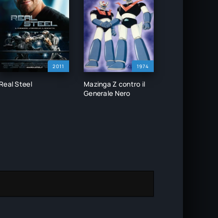
2011
1974
Real Steel
Mazinga Z contro il
Generale Nero