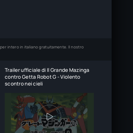
per intero in italiano gratuitamente. Il nostro
Trailer ufficiale di Il Grande Mazinga
contro Getta Robot G - Violento
scontro nei cieli