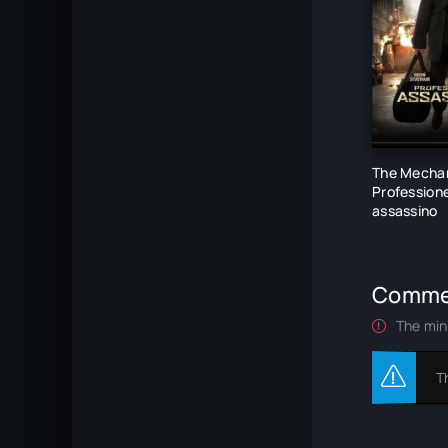
The Mechan
Profession
assassino
Comme
The min
T