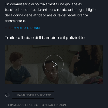
Un commissario di polizia arresta una giovane ex-
tossicodipendente, durante una retata antidroga. Il figlio
della donna viene affidato alle cure del recalcitrante
commissario.
ESPANDI LA SINOSSI
Trailer ufficiale di Il bambino e il poliziotto
IL BAMBINO E IL POLIZIOTTO
IL BAMBINO E IL POLIZIOTTO ALTADEFINIZIONE