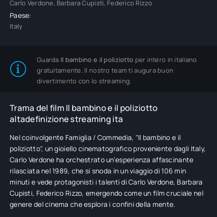
Carlo Verdone, Barbara Cupisti, Federico Rizzo
Paese:
Italy
Guarda
Il bambino e il poliziotto
per intero in italiano
gratuitamente. Il nostro team ti augura buon
divertimento con lo streaming.
Trama del film Il bambino e il poliziotto
altadefinizione streaming ita
Nel coinvolgente Famiglia / Commedia, "Il bambino e il
poliziotto", un gioiello cinematografico proveniente dagli Italy,
Carlo Verdone ha orchestrato un'esperienza affascinante
rilasciata nel 1989, che si snoda in un viaggio di 106 min
minuti e vede protagonisti i talenti di Carlo Verdone, Barbara
Cupisti, Federico Rizzo, emergendo come un film cruciale nel
genere del cinema che esplora i confini della mente.