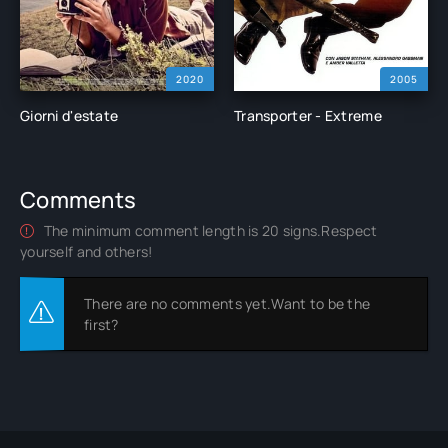
2020
2005
Giorni d'estate
Transporter - Extreme
Comments
The minimum comment length is 20 signs.Respect
yourself and others!
There are no comments yet.Want to be the
first?