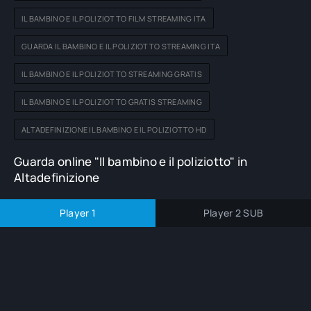
IL BAMBINO E IL POLIZIOTTO FILM STREAMING ITA
GUARDA IL BAMBINO E IL POLIZIOTTO STREAMING ITA
IL BAMBINO E IL POLIZIOTTO STREAMING GRATIS
IL BAMBINO E IL POLIZIOTTO GRATIS STREAMING
ALTADEFINIZIONE IL BAMBINO E IL POLIZIOTTO HD
Guarda online "Il bambino e il poliziotto" in
Altadefinizione
Player 1
Player 2 SUB