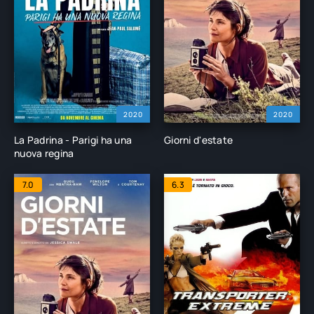
2020
2020
La Padrina - Parigi ha una
Giorni d'estate
nuova regina
7.0
6.3