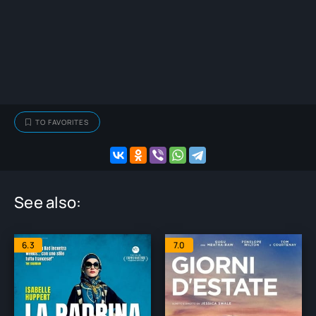
TO FAVORITES
See also:
6.3
7.0