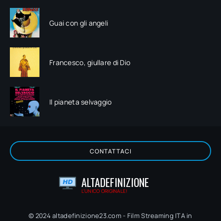
Guai con gli angeli
Francesco, giullare di Dio
Il pianeta selvaggio
CONTATTACI
ALTADEFINIZIONE
L'UNICO ORIGINALE!
© 2024 altadefinizione23.com - Film Streaming ITA in