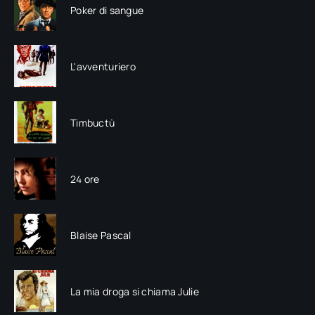
Poker di sangue
L'avventuriero
Timbuctù
24 ore
Blaise Pascal
La mia droga si chiama Julie