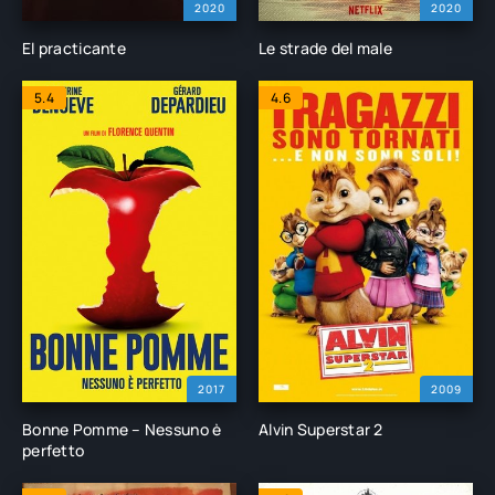
2020
2020
El practicante
Le strade del male
5.4
4.6
2017
2009
Bonne Pomme – Nessuno è
Alvin Superstar 2
perfetto