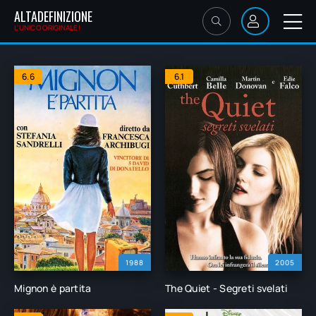
ALTADEFINIZIONE
L'UNICO ORIGINALE!
6.6
6.1
1988
2005
Mignon è partita
The Quiet - Segreti svelati