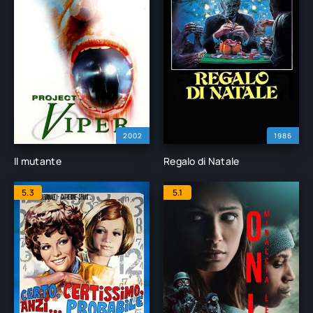
2002
1986
Il mutante
Regalo di Natale
5.3
5.1