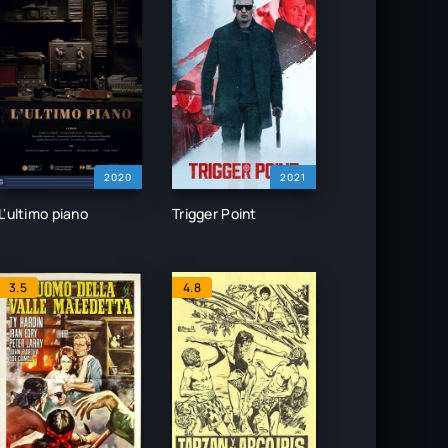
2020
2021
L'ultimo piano
Trigger Point
3.5
4.8