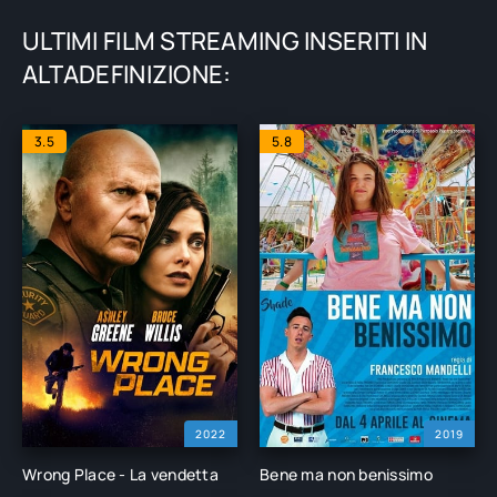
ULTIMI FILM STREAMING INSERITI IN
ALTADEFINIZIONE:
3.5
5.8
2022
2019
Wrong Place - La vendetta
Bene ma non benissimo