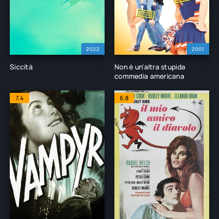
2022
2001
Siccità
Non è un'altra stupida
commedia americana
7.4
6.8