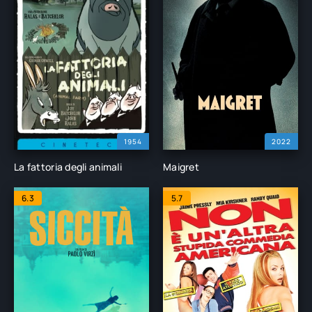
1954
2022
La fattoria degli animali
Maigret
6.3
5.7