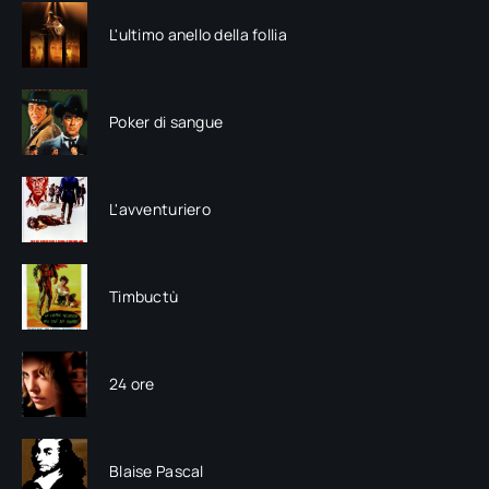
L'ultimo anello della follia
Poker di sangue
L'avventuriero
Timbuctù
24 ore
Blaise Pascal