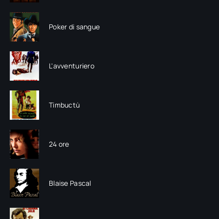
Poker di sangue
L'avventuriero
Timbuctù
24 ore
Blaise Pascal