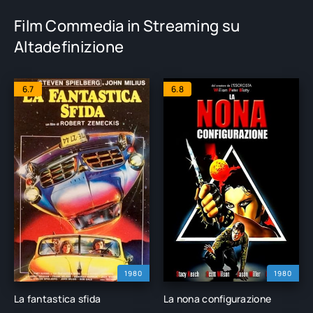
Film Commedia in Streaming su
Altadefinizione
6.7
6.8
1980
1980
La fantastica sfida
La nona configurazione