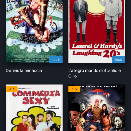
1993
1965
Dennis la minaccia
L'allegro mondo di Stanlio e
Ollio
4.7
3.5