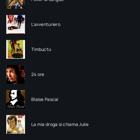
L'avventuriero
Timbuctù
24 ore
Blaise Pascal
La mia droga si chiama Julie