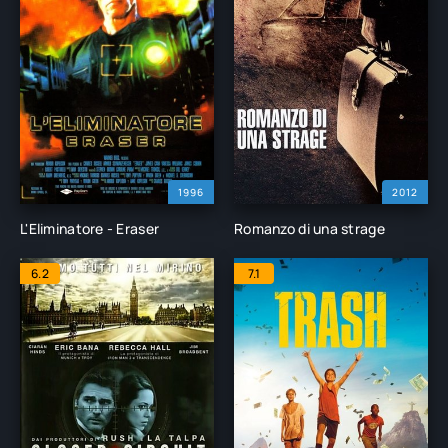
1996
2012
L'Eliminatore - Eraser
Romanzo di una strage
6.2
7.1