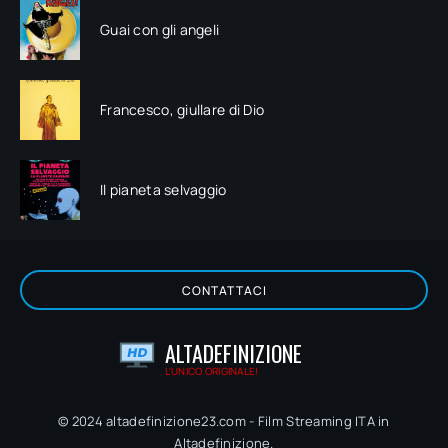
Guai con gli angeli
Francesco, giullare di Dio
Il pianeta selvaggio
CONTATTACI
ALTADEFINIZIONE
L'UNICO ORIGINALE!
© 2024 altadefinizione23.com - Film Streaming ITA in
Altadefinizione.