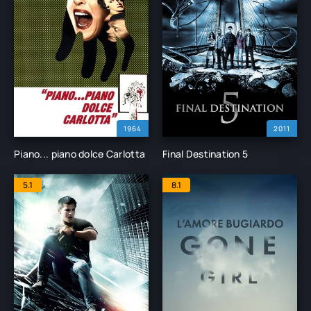
1964
2011
Piano... piano dolce Carlotta
Final Destination 5
5.1
8.1