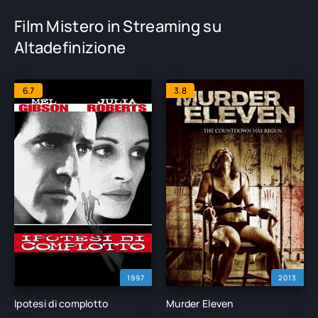
Film Mistero in Streaming su
Altadefinizione
6.7
3.8
1997
2013
Ipotesi di complotto
Murder Eleven