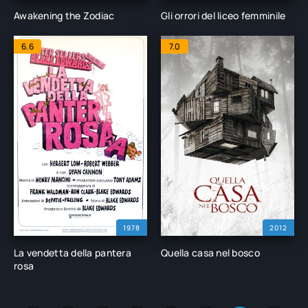
Awakening the Zodiac
Gli orrori del liceo femminile
6.6
7.0
1978
2012
La vendetta della pantera
Quella casa nel bosco
rosa