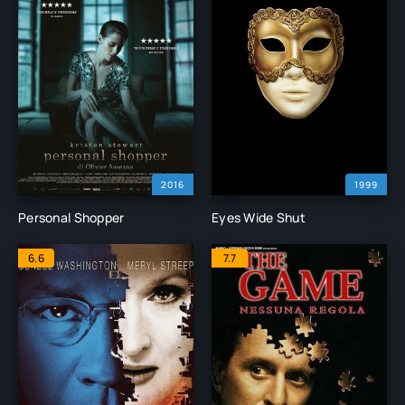
2016
1999
Personal Shopper
Eyes Wide Shut
6.6
7.7