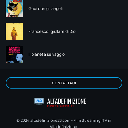
Guai con gli angeli
Francesco, giullare di Dio
Il pianeta selvaggio
CONTATTACI
ALTADEFINIZIONE
L'UNICO ORIGINALE!
© 2024 altadefinizione23.com - Film Streaming ITA in
Altadefinizione.