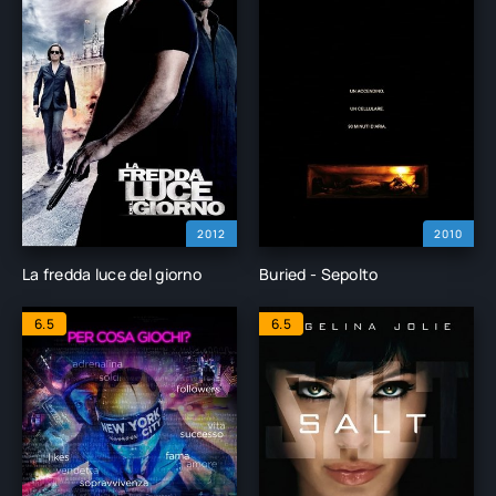
2012
2010
La fredda luce del giorno
Buried - Sepolto
6.5
6.5