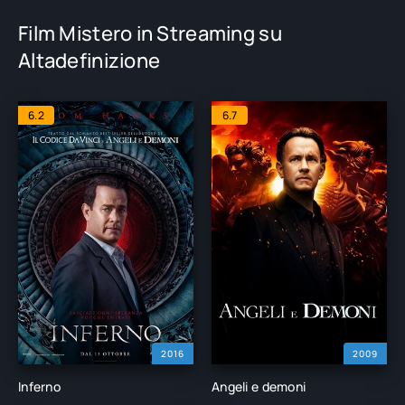
Film Mistero in Streaming su
Altadefinizione
6.2
6.7
2016
2009
Inferno
Angeli e demoni