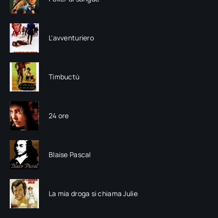
L'avventuriero
Timbuctù
24 ore
Blaise Pascal
La mia droga si chiama Julie