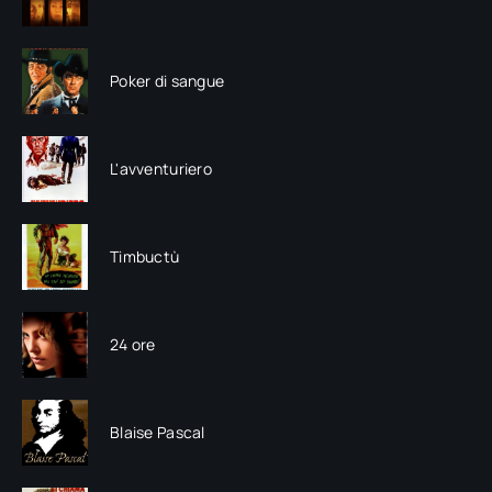
Poker di sangue
L'avventuriero
Timbuctù
24 ore
Blaise Pascal