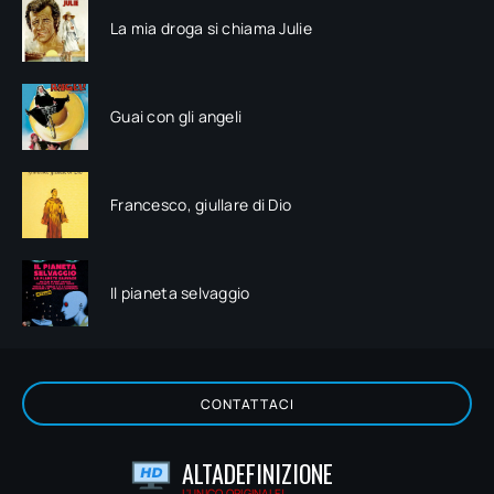
La mia droga si chiama Julie
Guai con gli angeli
Francesco, giullare di Dio
Il pianeta selvaggio
CONTATTACI
ALTADEFINIZIONE
L'UNICO ORIGINALE!