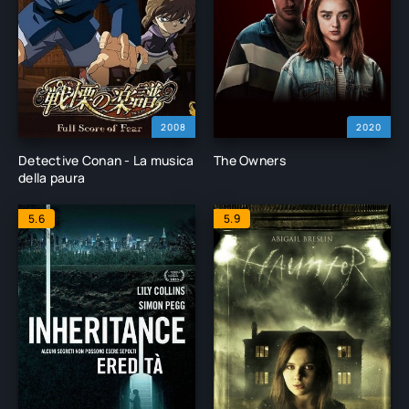
2008
2020
Detective Conan - La musica
The Owners
della paura
5.6
5.9